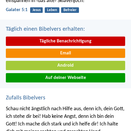
einspannen in ‹das alte› Sklavenjoch!
Galater 5:1
Jesus
Leben
Befreier
Täglich einen Bibelvers erhalten:
Tägliche Benachrichtigung
Email
Android
Auf deiner Webseite
Zufalls Bibelvers
Schau nicht ängstlich nach Hilfe aus,
denn ich, dein Gott,
ich stehe dir bei!
Hab keine Angst, denn ich bin dein
Gott!
Ich mache dich stark und ich helfe dir!
Ich halte