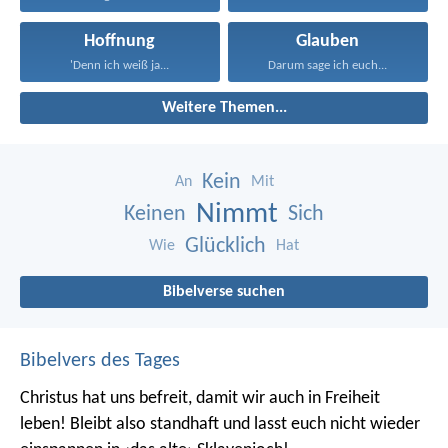
Hoffnung
Glauben
'Denn ich weiß ja...
Darum sage ich euch...
Weitere Themen...
Kein
An
Mit
Nimmt
Keinen
Sich
Glücklich
Wie
Hat
Bibelverse suchen
Bibelvers des Tages
Christus hat uns befreit, damit wir auch in Freiheit
leben! Bleibt also standhaft und lasst euch nicht wieder