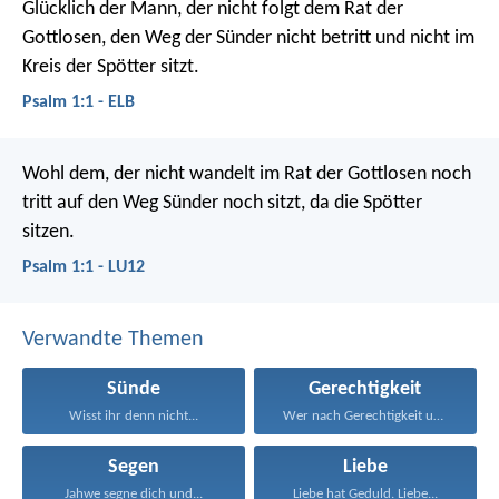
Glücklich der Mann,
der nicht folgt dem Rat der
Gottlosen,
den Weg der Sünder nicht betritt
und nicht im
Kreis der Spötter sitzt.
Psalm 1:1 - ELB
Wohl dem,
der nicht wandelt im Rat der Gottlosen
noch
tritt auf den Weg Sünder noch sitzt,
da die Spötter
sitzen.
Psalm 1:1 - LU12
Verwandte Themen
Sünde
Gerechtigkeit
Wisst ihr denn nicht...
Wer nach Gerechtigkeit und...
Segen
Liebe
Jahwe segne dich und...
Liebe hat Geduld. Liebe...