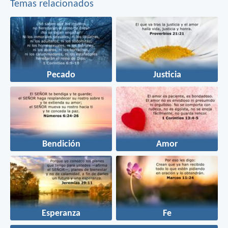
Temas relacionados
Pecado
Justicia
Bendición
Amor
Esperanza
Fe