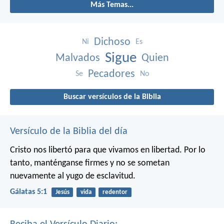
Más Temas...
Dichoso
Ni
Es
Sigue
Malvados
Quien
Pecadores
Se
No
Buscar versículos de la Biblia
Versículo de la Biblia del día
Cristo nos libertó para que vivamos en libertad. Por lo
tanto, manténganse firmes y no se sometan
nuevamente al yugo de esclavitud.
Gálatas 5:1
Jesús
vida
redentor