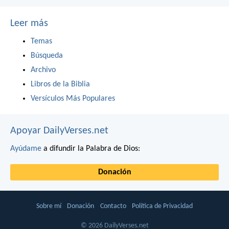
Leer más
Temas
Búsqueda
Archivo
Libros de la Biblia
Versículos Más Populares
Apoyar DailyVerses.net
Ayúdame
a difundir la Palabra de Dios:
Donación
Sobre mí
Donación
Contacto
Política de Privacidad
© 2026 DailyVerses.net