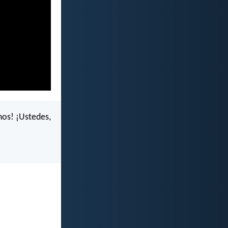
nos! ¡Ustedes,