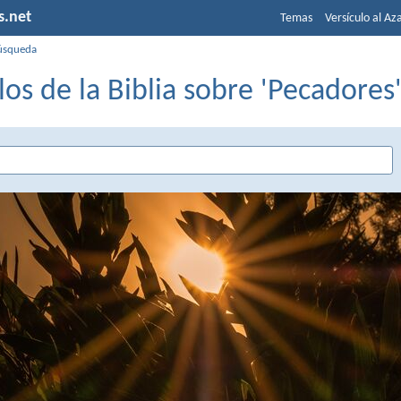
s.net
Temas
Versículo al Az
úsqueda
los de la Biblia sobre 'Pecadores