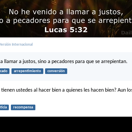
ersión Internacional
a llamar a justos, sino a pecadores para que se arrepientan.
cado
arrepentimiento
conversión
 tienen ustedes al hacer bien a quienes les hacen bien? Aun l
ticia
recompensa