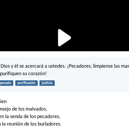
Dios y él se acercará a ustedes. ¡Pecadores, límpiense las ma
 purifiquen su corazón!
pecado
purificación
justicia
ien
onsejo de los malvados,
 en la senda de los pecadores,
n la reunión de los burladores.