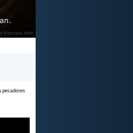
os pecadores