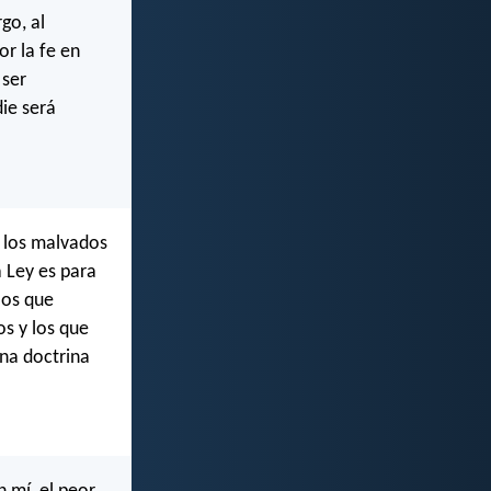
go, al
or la fe en
 ser
die será
a los malvados
a Ley es para
los que
os y los que
ana doctrina