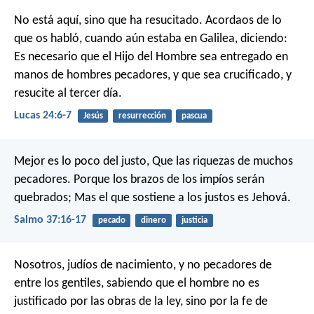
No está aquí, sino que ha resucitado. Acordaos de lo
que os habló, cuando aún estaba en Galilea, diciendo:
Es necesario que el Hijo del Hombre sea entregado en
manos de hombres pecadores, y que sea crucificado, y
resucite al tercer día.
Lucas 24:6-7
Jesús
resurrección
pascua
Mejor es lo poco del justo,
Que las riquezas de muchos
pecadores.
Porque los brazos de los impíos serán
quebrados;
Mas el que sostiene a los justos es Jehová.
Salmo 37:16-17
pecado
dinero
justicia
Nosotros, judíos de nacimiento, y no pecadores de
entre los gentiles, sabiendo que el hombre no es
justificado por las obras de la ley, sino por la fe de