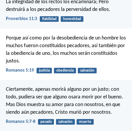
La integridad de los rectos los encaminará;
Pero
destruirá a los pecadores la perversidad de ellos.
Proverbios 11:3
fiabilidad
honestidad
Porque así como por la desobediencia de un hombre los
muchos fueron constituidos pecadores, así también por
la obediencia de uno, los muchos serán constituidos
justos.
Romanos 5:19
justicia
obediencia
salvación
Ciertamente, apenas morirá alguno por un justo; con
todo, pudiera ser que alguno osara morir por el bueno.
Mas Dios muestra su amor para con nosotros, en que
siendo aún pecadores, Cristo murió por nosotros.
Romanos 5:7-8
pecado
salvación
muerte