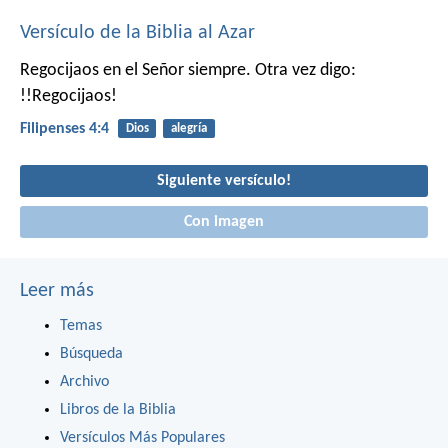
Versículo de la Biblia al Azar
Regocijaos en el Señor siempre. Otra vez digo:
!!Regocijaos!
Filipenses 4:4
Dios
alegría
Siguiente versículo!
Con imagen
Leer más
Temas
Búsqueda
Archivo
Libros de la Biblia
Versículos Más Populares