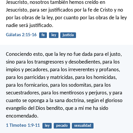
Jesucristo, nosotros también hemos creído en
Jesucristo, para ser justificados por la fe de Cristo y no
por las obras de la ley, por cuanto por las obras de la ley
nadie será justificado.
Gálatas 2:15-16
fe
ley
justicia
Conociendo esto, que la ley no fue dada para el justo,
sino para los transgresores y desobedientes, para los
impíos y pecadores, para los irreverentes y profanos,
para los parricidas y matricidas, para los homicidas,
para los fornicarios, para los sodomitas, para los
secuestradores, para los mentirosos y perjuros, y para
cuanto se oponga a la sana doctrina, según el glorioso
evangelio del Dios bendito, que a mí me ha sido
encomendado.
1 Timoteo 1:9-11
ley
pecado
sexualidad