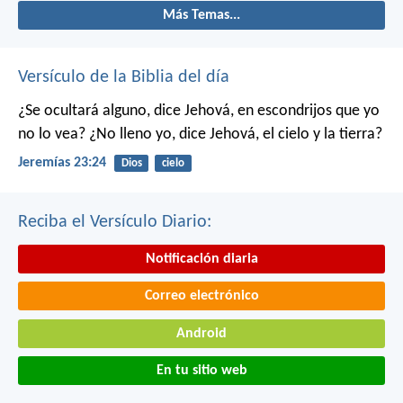
Más Temas...
Versículo de la Biblia del día
¿Se ocultará alguno, dice Jehová, en escondrijos que yo
no lo vea?
¿No lleno yo, dice Jehová, el cielo y la tierra?
Jeremías 23:24
Dios
cielo
Reciba el Versículo Diario:
Notificación diaria
Correo electrónico
Android
En tu sitio web