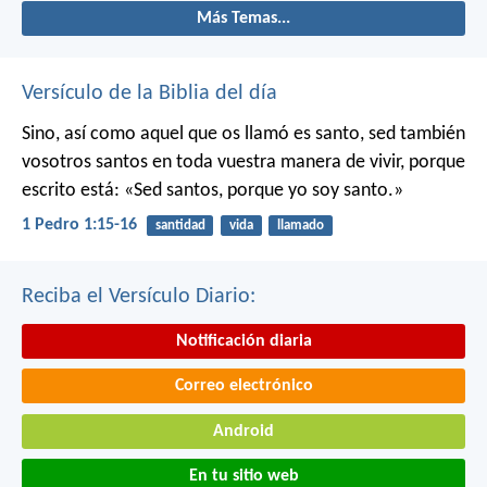
Más Temas...
Versículo de la Biblia del día
Sino, así como aquel que os llamó es santo, sed también
vosotros santos en toda vuestra manera de vivir, porque
escrito está: «Sed santos, porque yo soy santo.»
1 Pedro 1:15-16
santidad
vida
llamado
Reciba el Versículo Diario:
Notificación diaria
Correo electrónico
Android
En tu sitio web