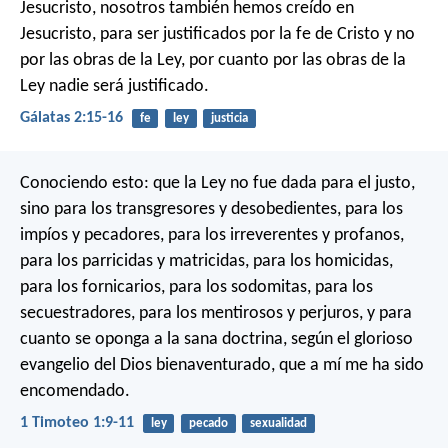
Jesucristo, nosotros también hemos creído en
Jesucristo, para ser justificados por la fe de Cristo y no
por las obras de la Ley, por cuanto por las obras de la
Ley nadie será justificado.
Gálatas 2:15-16
fe
ley
justicia
Conociendo esto: que la Ley no fue dada para el justo,
sino para los transgresores y desobedientes, para los
impíos y pecadores, para los irreverentes y profanos,
para los parricidas y matricidas, para los homicidas,
para los fornicarios, para los sodomitas, para los
secuestradores, para los mentirosos y perjuros, y para
cuanto se oponga a la sana doctrina, según el glorioso
evangelio del Dios bienaventurado, que a mí me ha sido
encomendado.
1 Timoteo 1:9-11
ley
pecado
sexualidad