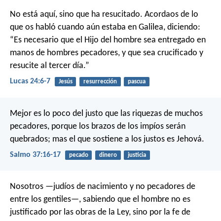
No está aquí, sino que ha resucitado. Acordaos de lo
que os habló cuando aún estaba en Galilea, diciendo:
“Es necesario que el Hijo del hombre sea entregado en
manos de hombres pecadores, y que sea crucificado y
resucite al tercer día.”
Lucas 24:6-7
Jesús
resurrección
pascua
Mejor es lo poco del justo
que las riquezas de muchos
pecadores,
porque los brazos de los impíos serán
quebrados;
mas el que sostiene a los justos es Jehová.
Salmo 37:16-17
pecado
dinero
justicia
Nosotros —judíos de nacimiento y no pecadores de
entre los gentiles—, sabiendo que el hombre no es
justificado por las obras de la Ley, sino por la fe de