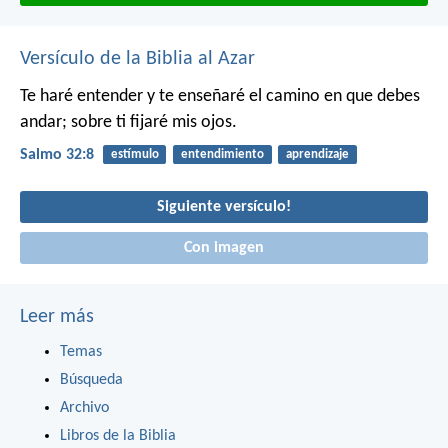
Versículo de la Biblia al Azar
Te haré entender y te enseñaré el camino en que debes
andar;
sobre ti fijaré mis ojos.
Salmo 32:8
estímulo
entendimiento
aprendizaje
Siguiente versículo!
Con imagen
Leer más
Temas
Búsqueda
Archivo
Libros de la Biblia