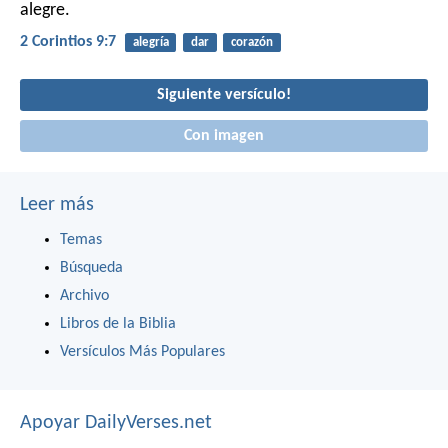
alegre.
2 Corintios 9:7
alegría
dar
corazón
Siguiente versículo!
Con imagen
Leer más
Temas
Búsqueda
Archivo
Libros de la Biblia
Versículos Más Populares
Apoyar DailyVerses.net