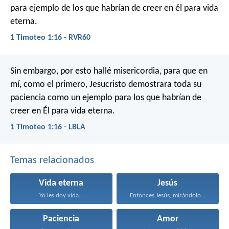
para ejemplo de los que habrían de creer en él para vida
eterna.
1 Timoteo 1:16 - RVR60
Sin embargo, por esto hallé misericordia, para que en
mí, como el primero, Jesucristo demostrara toda su
paciencia como un ejemplo para los que habrían de
creer en Él para vida eterna.
1 Timoteo 1:16 - LBLA
Temas relacionados
Vida eterna
Jesús
Yo les doy vida...
Entonces Jesús, mirándolos, dijo...
Paciencia
Amor