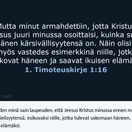
en minä sain laupeuden, että Jeesus Kristus minussa ennen mu
elisyytensä, esikuvaksi niille, jotka tulevat uskomaan häneen, 
 elämäksi.