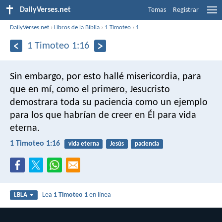
DailyVerses.net
Temas
Registrar
DailyVerses.net
›
Libros de la Biblia
›
1 Timoteo
›
1
1 Timoteo 1:16
Sin embargo, por esto hallé misericordia, para
que en mí, como el primero, Jesucristo
demostrara toda su paciencia como un ejemplo
para los que habrían de creer en Él para vida
eterna.
1 Timoteo 1:16
vida eterna
Jesús
paciencia
Lea
1 Timoteo 1
en línea
LBLA