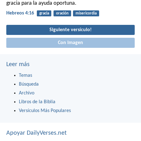
gracia para la ayuda oportuna.
Hebreos 4:16
gracia
oración
misericordia
Siguiente versículo!
Con imagen
Leer más
Temas
Búsqueda
Archivo
Libros de la Biblia
Versículos Más Populares
Apoyar DailyVerses.net