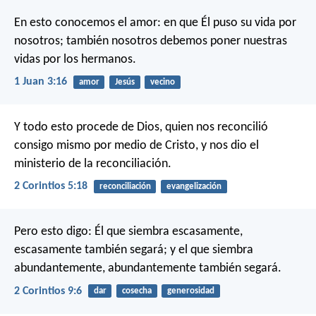
En esto conocemos el amor: en que Él puso su vida por
nosotros; también nosotros debemos poner nuestras
vidas por los hermanos.
1 Juan 3:16
amor
Jesús
vecino
Y todo esto procede de Dios, quien nos reconcilió
consigo mismo por medio de Cristo, y nos dio el
ministerio de la reconciliación.
2 Corintios 5:18
reconciliación
evangelización
Pero esto digo: Él que siembra escasamente,
escasamente también segará; y el que siembra
abundantemente, abundantemente también segará.
2 Corintios 9:6
dar
cosecha
generosidad