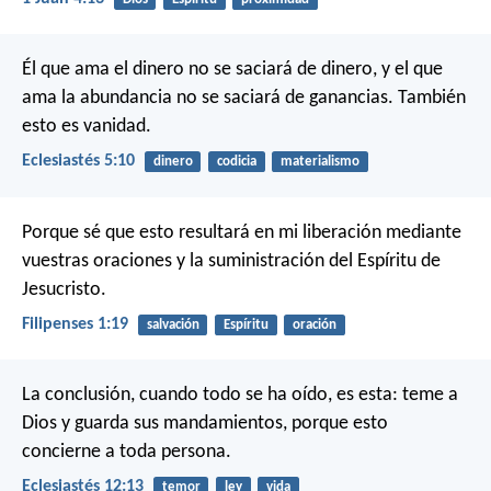
Él que ama el dinero no se saciará de dinero,
y el que
ama la abundancia no se saciará de ganancias.
También
esto es vanidad.
Eclesiastés 5:10
dinero
codicia
materialismo
Porque sé que esto resultará en mi liberación mediante
vuestras oraciones y la suministración del Espíritu de
Jesucristo.
Filipenses 1:19
salvación
Espíritu
oración
La conclusión, cuando todo se ha oído, es esta:
teme a
Dios y guarda sus mandamientos,
porque esto
concierne a toda persona.
Eclesiastés 12:13
temor
ley
vida