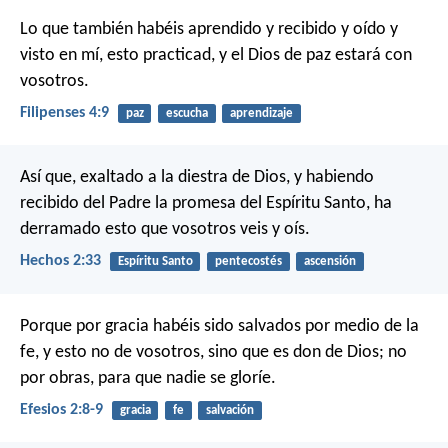
Lo que también habéis aprendido y recibido y oído y
visto en mí, esto practicad, y el Dios de paz estará con
vosotros.
Filipenses 4:9
paz
escucha
aprendizaje
Así que, exaltado a la diestra de Dios, y habiendo
recibido del Padre la promesa del Espíritu Santo, ha
derramado esto que vosotros veis y oís.
Hechos 2:33
Espíritu Santo
pentecostés
ascensión
Porque por gracia habéis sido salvados por medio de la
fe, y esto no de vosotros, sino que es don de Dios; no
por obras, para que nadie se gloríe.
Efesios 2:8-9
gracia
fe
salvación