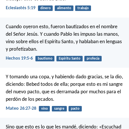
Eclesiastés 5:19
dinero
alimento
trabajo
Cuando oyeron esto, fueron bautizados en el nombre
del Señor Jesús. Y cuando Pablo les impuso las manos,
vino sobre ellos el Espíritu Santo, y hablaban en lenguas
y profetizaban.
Hechos 19:5-6
bautismo
Espíritu Santo
profecía
Y tomando una copa, y habiendo dado gracias, se la dio,
diciendo: Bebed todos de ella; porque esto es mi sangre
del nuevo pacto, que es derramada por muchos para el
perdón de los pecados.
Mateo 26:27-28
vino
sangre
pacto
Sino que esto es lo que les mandé, diciendo: «Escuchad