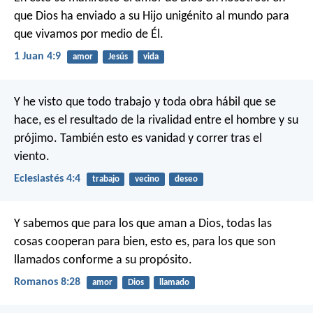
que Dios ha enviado a su Hijo unigénito al mundo para
que vivamos por medio de Él.
1 Juan 4:9
amor
Jesús
vida
Y he visto que todo trabajo y toda obra hábil que se
hace, es el resultado de la rivalidad entre el hombre y su
prójimo. También esto es vanidad y correr tras el
viento.
Eclesiastés 4:4
trabajo
vecino
deseo
Y sabemos que para los que aman a Dios, todas las
cosas cooperan para bien, esto es, para los que son
llamados conforme a su propósito.
Romanos 8:28
amor
Dios
llamado