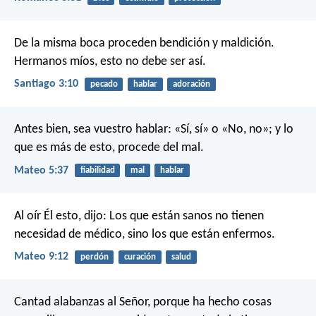
De la misma boca proceden bendición y maldición.
Hermanos míos, esto no debe ser así.
Santiago 3:10
pecado
hablar
adoración
Antes bien, sea vuestro hablar: «Sí, sí» o «No, no»; y lo
que es más de esto, procede del mal.
Mateo 5:37
fiabilidad
mal
hablar
Al oír Él esto, dijo: Los que están sanos no tienen
necesidad de médico, sino los que están enfermos.
Mateo 9:12
perdón
curación
salud
Cantad alabanzas al Señor, porque ha hecho cosas