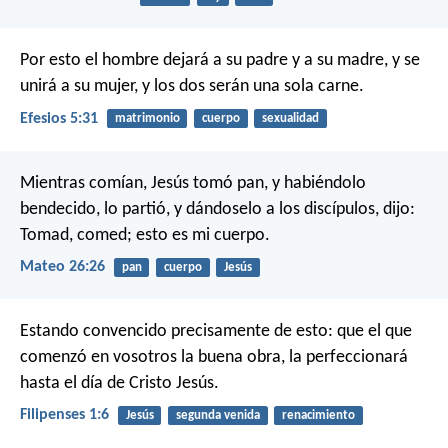
Por esto el hombre dejará a su padre y a su madre, y se
unirá a su mujer, y los dos serán una sola carne.
Efesios 5:31
matrimonio
cuerpo
sexualidad
Mientras comían, Jesús tomó pan, y habiéndolo
bendecido, lo partió, y dándoselo a los discípulos, dijo:
Tomad, comed; esto es mi cuerpo.
Mateo 26:26
pan
cuerpo
Jesús
Estando convencido precisamente de esto: que el que
comenzó en vosotros la buena obra, la perfeccionará
hasta el día de Cristo Jesús.
Filipenses 1:6
Jesús
segunda venida
renacimiento