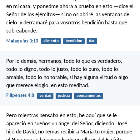
en mi casa; y ponedme ahora a prueba en esto —dice el
Señor de los ejércitos— si no os abriré las ventanas del
cielo, y derramaré para vosotros bendición hasta que
sobreabunde.
Malaquías 3:10
alimento
bendición
dar
Por lo demás, hermanos, todo lo que es verdadero,
todo lo digno, todo lo justo, todo lo puro, todo lo
amable, todo lo honorable, si hay alguna virtud o algo
que merece elogio, en esto meditad.
Filipenses 4:8
verdad
justicia
pensamientos
Pero mientras pensaba en esto, he aquí que se le
apareció en sueños un ángel del Señor, diciendo: José,
hijo de David, no temas recibir a María tu mujer, porque