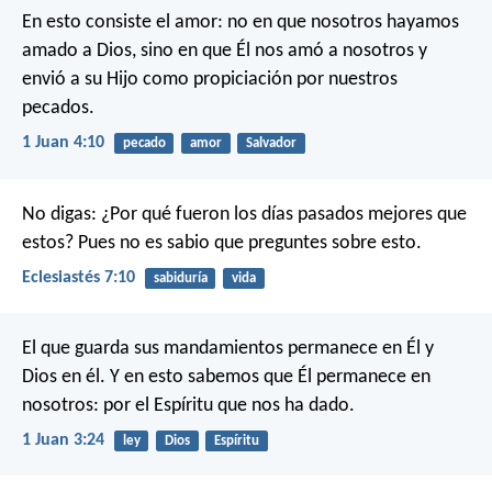
En esto consiste el amor: no en que nosotros hayamos
amado a Dios, sino en que Él nos amó a nosotros y
envió a su Hijo como propiciación por nuestros
pecados.
1 Juan 4:10
pecado
amor
Salvador
No digas: ¿Por qué fueron los días pasados mejores que
estos?
Pues no es sabio que preguntes sobre esto.
Eclesiastés 7:10
sabiduría
vida
El que guarda sus mandamientos permanece en Él y
Dios en él. Y en esto sabemos que Él permanece en
nosotros: por el Espíritu que nos ha dado.
1 Juan 3:24
ley
Dios
Espíritu