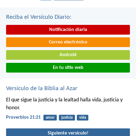
Reciba el Versículo Diario:
Notificación diaria
Correo electrónico
Android
En tu sitio web
Versículo de la Biblia al Azar
El que sigue la justicia y la lealtad
halla vida, justicia y
honor.
Proverbios 21:21
amor
justicia
vida
Siguiente versículo!