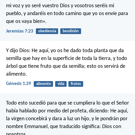
mi voz y yo seré vuestro Dios y vosotros seréis mi
pueblo, y andaréis en todo camino que yo os envíe para
que os vaya bien».
Jeremías 7:23
obediencia
bendición
Y dijo Dios: He aquí, yo os he dado toda planta que da
semilla que hay en la superficie de toda la tierra, y todo
árbol que tiene fruto que da semilla; esto os servirá de
alimento.
Génesis 1:29
alimento
vida
frutos
Todo esto sucedió para que se cumpliera lo que el Señor
había hablado por medio del profeta, diciendo: He aquí,
la virgen concebirá y dara a luz un hijo, y le pondrán por
nombre Emmanuel, que traducido significa: Dios con
nosotros.