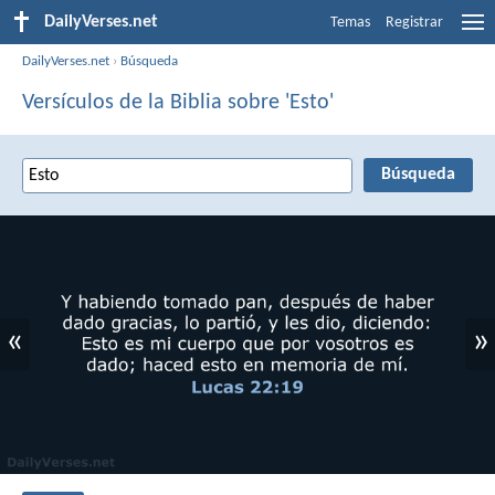
DailyVerses.net
Temas
Registrar
DailyVerses.net
›
Búsqueda
Versículos de la Biblia sobre 'Esto'
«
»