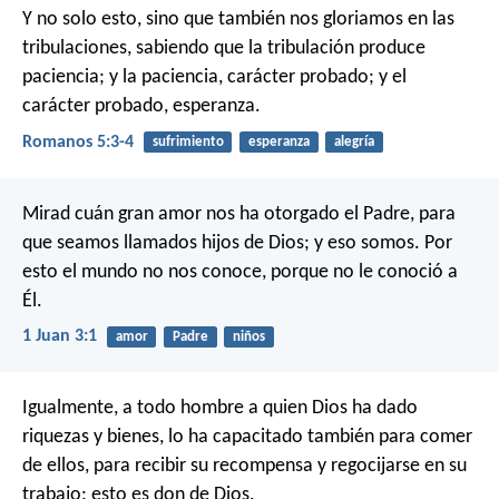
Y no solo esto, sino que también nos gloriamos en las
tribulaciones, sabiendo que la tribulación produce
paciencia; y la paciencia, carácter probado; y el
carácter probado, esperanza.
Romanos 5:3-4
sufrimiento
esperanza
alegría
Mirad cuán gran amor nos ha otorgado el Padre, para
que seamos llamados hijos de Dios; y eso somos. Por
esto el mundo no nos conoce, porque no le conoció a
Él.
1 Juan 3:1
amor
Padre
niños
Igualmente, a todo hombre a quien Dios ha dado
riquezas y bienes, lo ha capacitado también para comer
de ellos, para recibir su recompensa y regocijarse en su
trabajo: esto es don de Dios.