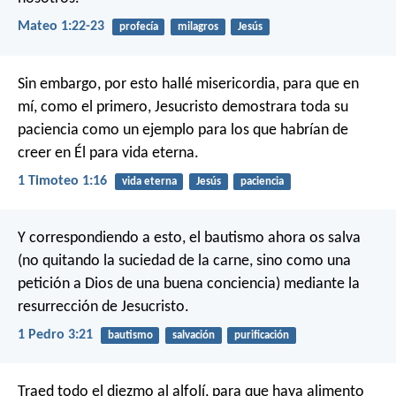
Mateo 1:22-23
profecía
milagros
Jesús
Sin embargo, por esto hallé misericordia, para que en
mí, como el primero, Jesucristo demostrara toda su
paciencia como un ejemplo para los que habrían de
creer en Él para vida eterna.
1 Timoteo 1:16
vida eterna
Jesús
paciencia
Y correspondiendo a esto, el bautismo ahora os salva
(no quitando la suciedad de la carne, sino como una
petición a Dios de una buena conciencia) mediante la
resurrección de Jesucristo.
1 Pedro 3:21
bautismo
salvación
purificación
Traed todo el diezmo al alfolí, para que haya alimento