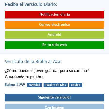
Reciba el Versículo Diario:
Notificación diaria
Correo electrónico
Android
En tu sitio web
Versículo de la Biblia al Azar
¿Cómo puede el joven guardar puro su camino?
Guardando tu palabra.
Salmo 119:9
santidad
Palabra de Dios
equipo
Siguiente versículo!
Con imagen