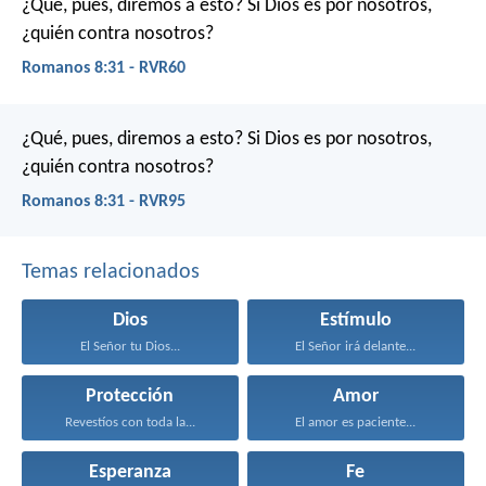
¿Qué, pues, diremos a esto? Si Dios es por nosotros,
¿quién contra nosotros?
Romanos 8:31 - RVR60
¿Qué, pues, diremos a esto? Si Dios es por nosotros,
¿quién contra nosotros?
Romanos 8:31 - RVR95
Temas relacionados
Dios
Estímulo
El Señor tu Dios...
El Señor irá delante...
Protección
Amor
Revestíos con toda la...
El amor es paciente...
Esperanza
Fe