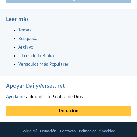
Leer más
Temas
Búsqueda
Archivo
Libros de la Biblia
Versículos Más Populares
Apoyar DailyVerses.net
Ayúdame
a difundir la Palabra de Dios:
Donación
Sobre mí
Donación
Contacto
Política de Privacidad