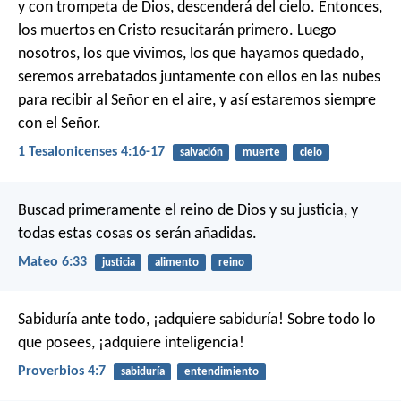
y con trompeta de Dios, descenderá del cielo. Entonces,
los muertos en Cristo resucitarán primero. Luego
nosotros, los que vivimos, los que hayamos quedado,
seremos arrebatados juntamente con ellos en las nubes
para recibir al Señor en el aire, y así estaremos siempre
con el Señor.
1 Tesalonicenses 4:16-17
salvación
muerte
cielo
Buscad primeramente el reino de Dios y su justicia, y
todas estas cosas os serán añadidas.
Mateo 6:33
justicia
alimento
reino
Sabiduría ante todo, ¡adquiere sabiduría!
Sobre todo lo
que posees, ¡adquiere inteligencia!
Proverbios 4:7
sabiduría
entendimiento