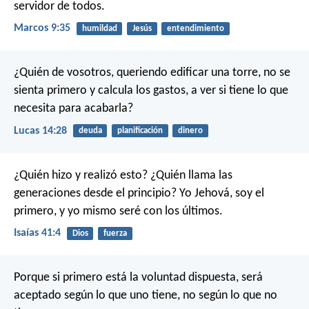
servidor de todos.
Marcos 9:35
humildad
Jesús
entendimiento
¿Quién de vosotros, queriendo edificar una torre, no se
sienta primero y calcula los gastos, a ver si tiene lo que
necesita para acabarla?
Lucas 14:28
deuda
planificación
dinero
¿Quién hizo y realizó esto?
¿Quién llama las
generaciones desde el principio?
Yo Jehová, soy el
primero,
y yo mismo seré con los últimos.
Isaías 41:4
Dios
fuerza
Porque si primero está la voluntad dispuesta, será
aceptado según lo que uno tiene, no según lo que no