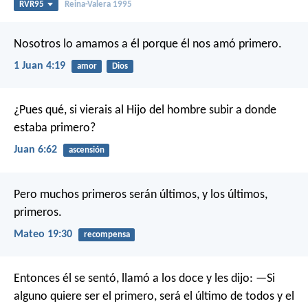
RVR95
Reina-Valera 1995
Nosotros lo amamos a él porque él nos amó primero.
1 Juan 4:19
amor
Dios
¿Pues qué, si vierais al Hijo del hombre subir a donde
estaba primero?
Juan 6:62
ascensión
Pero muchos primeros serán últimos, y los últimos,
primeros.
Mateo 19:30
recompensa
Entonces él se sentó, llamó a los doce y les dijo: —Si
alguno quiere ser el primero, será el último de todos y el