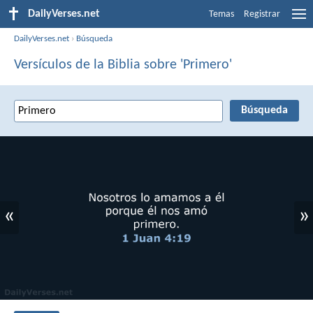
DailyVerses.net
Temas
Registrar
DailyVerses.net
›
Búsqueda
Versículos de la Biblia sobre 'Primero'
«
»