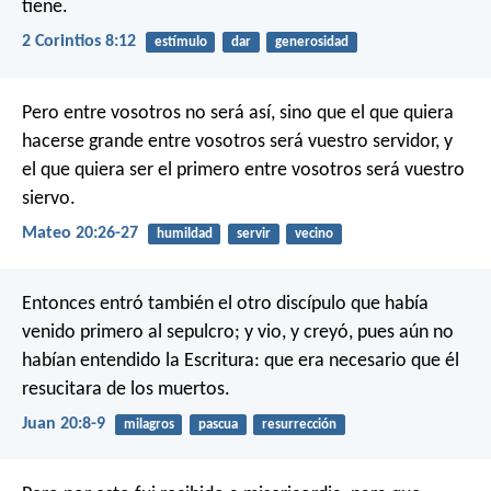
tiene.
2 Corintios 8:12
estímulo
dar
generosidad
Pero entre vosotros no será así, sino que el que quiera
hacerse grande entre vosotros será vuestro servidor, y
el que quiera ser el primero entre vosotros será vuestro
siervo.
Mateo 20:26-27
humildad
servir
vecino
Entonces entró también el otro discípulo que había
venido primero al sepulcro; y vio, y creyó, pues aún no
habían entendido la Escritura: que era necesario que él
resucitara de los muertos.
Juan 20:8-9
milagros
pascua
resurrección