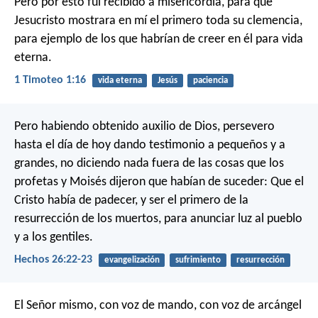
Pero por esto fui recibido a misericordia, para que
Jesucristo mostrara en mí el primero toda su clemencia,
para ejemplo de los que habrían de creer en él para vida
eterna.
1 Timoteo 1:16
vida eterna
Jesús
paciencia
Pero habiendo obtenido auxilio de Dios, persevero
hasta el día de hoy dando testimonio a pequeños y a
grandes, no diciendo nada fuera de las cosas que los
profetas y Moisés dijeron que habían de suceder: Que el
Cristo había de padecer, y ser el primero de la
resurrección de los muertos, para anunciar luz al pueblo
y a los gentiles.
Hechos 26:22-23
evangelización
sufrimiento
resurrección
El Señor mismo, con voz de mando, con voz de arcángel