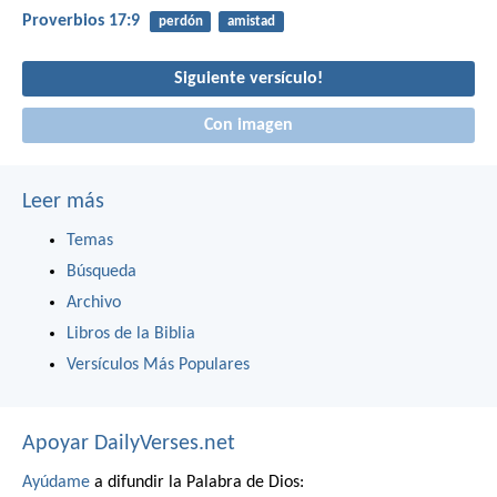
Proverbios 17:9
perdón
amistad
Siguiente versículo!
Con imagen
Leer más
Temas
Búsqueda
Archivo
Libros de la Biblia
Versículos Más Populares
Apoyar DailyVerses.net
Ayúdame
a difundir la Palabra de Dios: