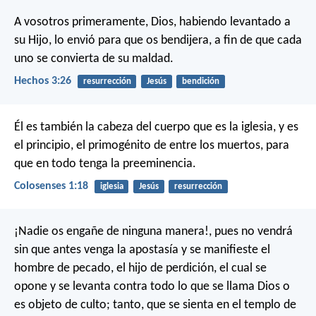
A vosotros primeramente, Dios, habiendo levantado a
su Hijo, lo envió para que os bendijera, a fin de que cada
uno se convierta de su maldad.
Hechos 3:26
resurrección
Jesús
bendición
Él es también la cabeza del cuerpo que es la iglesia,
y es
el principio, el primogénito de entre los muertos, para
que en todo tenga la preeminencia.
Colosenses 1:18
iglesia
Jesús
resurrección
¡Nadie os engañe de ninguna manera!, pues no vendrá
sin que antes venga la apostasía y se manifieste el
hombre de pecado, el hijo de perdición, el cual se
opone y se levanta contra todo lo que se llama Dios o
es objeto de culto; tanto, que se sienta en el templo de