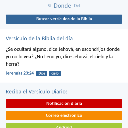
Donde
Si
Del
Buscar versículos de la Biblia
Versículo de la Biblia del día
¿Se ocultará alguno,
dice Jehová,
en escondrijos donde
yo no lo vea?
¿No lleno yo,
dice Jehová,
el cielo y la
tierra?
Jeremías 23:24
Dios
cielo
Reciba el Versículo Diario:
Notificación diaria
Correo electrónico
Android