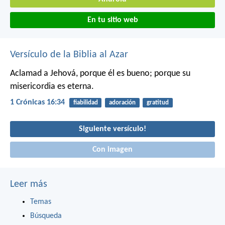
En tu sitio web
Versículo de la Biblia al Azar
Aclamad a Jehová, porque él es bueno;
porque su
misericordia es eterna.
1 Crónicas 16:34
fiabilidad
adoración
gratitud
Siguiente versículo!
Con imagen
Leer más
Temas
Búsqueda