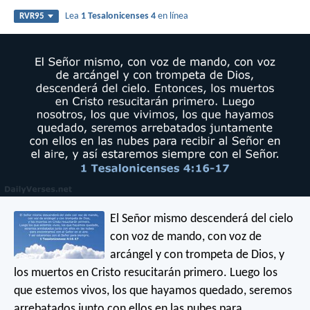
Lea
1 Tesalonicenses 4
en línea
RVR95
El Señor mismo descenderá del cielo
con voz de mando, con voz de
arcángel y con trompeta de Dios, y
los muertos en Cristo resucitarán primero. Luego los
que estemos vivos, los que hayamos quedado, seremos
arrebatados junto con ellos en las nubes para