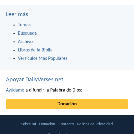
Leer más
Temas
Búsqueda
Archivo
Libros de la Biblia
Versículos Más Populares
Apoyar DailyVerses.net
Ayúdame
a difundir la Palabra de Dios:
Donación
Sobre mí
Donación
Contacto
Política de Privacidad