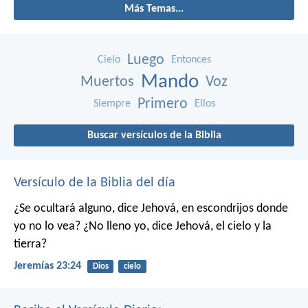
Más Temas...
Luego
Cielo
Entonces
Mando
Muertos
Voz
Primero
Siempre
Ellos
Buscar versículos de la Biblia
Versículo de la Biblia del día
¿Se ocultará alguno,
dice Jehová,
en escondrijos donde
yo no lo vea?
¿No lleno yo,
dice Jehová,
el cielo y la
tierra?
Jeremías 23:24
Dios
cielo