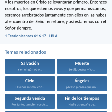
y los muertos en Cristo se levantarán primero. Entonces
nosotros, los que estemos vivos y que permanezcamos,
seremos arrebatados juntamente con ellos en las nubes
al encuentro del Señor en el aire, y así estaremos con el
Señor siempre.
1 Tesalonicenses 4:16-17 - LBLA
Temas relacionados
Salvación
Muerte
Y en ningún otro...
Le dijo Jesús: —Yo...
Cielo
Ángeles
El Señor mismo, con...
¿Acaso piensas que no...
Segunda venida
Fin de los tiempos
Por tanto, también vosotros...
¡Nadie os engañe de...