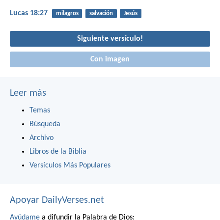
Lucas 18:27
milagros
salvación
Jesús
Siguiente versículo!
Con imagen
Leer más
Temas
Búsqueda
Archivo
Libros de la Biblia
Versículos Más Populares
Apoyar DailyVerses.net
Ayúdame
a difundir la Palabra de Dios: