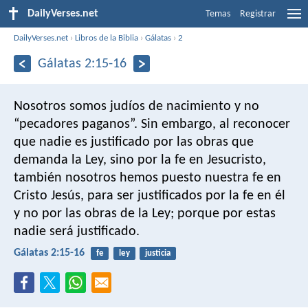
DailyVerses.net
Temas
Registrar
DailyVerses.net
›
Libros de la Biblia
›
Gálatas
›
2
Gálatas 2:15-16
Nosotros somos judíos de nacimiento y no
“pecadores paganos”. Sin embargo, al reconocer
que nadie es justificado por las obras que
demanda la Ley, sino por la fe en Jesucristo,
también nosotros hemos puesto nuestra fe en
Cristo Jesús, para ser justificados por la fe en él
y no por las obras de la Ley; porque por estas
nadie será justificado.
Gálatas 2:15-16
fe
ley
justicia