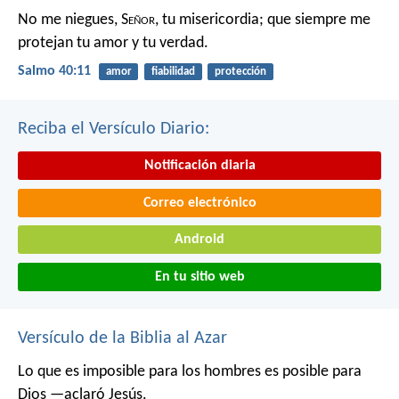
No me niegues, S
eñor
, tu misericordia;
que siempre me
protejan tu amor y tu verdad.
Salmo 40:11
amor
fiabilidad
protección
Reciba el Versículo Diario:
Notificación diaria
Correo electrónico
Android
En tu sitio web
Versículo de la Biblia al Azar
Lo que es imposible para los hombres es posible para
Dios —aclaró Jesús.