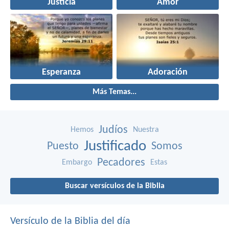
Justicia
Amor
Esperanza
Adoración
Más Temas...
Judíos
Hemos
Nuestra
Justificado
Puesto
Somos
Pecadores
Embargo
Estas
Buscar versículos de la Biblia
Versículo de la Biblia del día