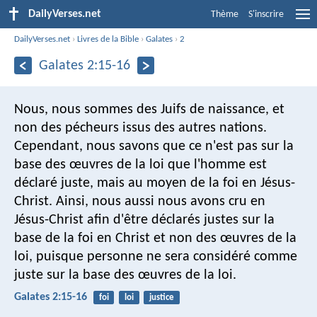
DailyVerses.net
Thème
S'inscrire
DailyVerses.net
›
Livres de la Bible
›
Galates
›
2
Galates 2:15-16
Nous, nous sommes des Juifs de naissance, et
non des pécheurs issus des autres nations.
Cependant, nous savons que ce n'est pas sur la
base des œuvres de la loi que l'homme est
déclaré juste, mais au moyen de la foi en Jésus-
Christ. Ainsi, nous aussi nous avons cru en
Jésus-Christ afin d'être déclarés justes sur la
base de la foi en Christ et non des œuvres de la
loi, puisque personne ne sera considéré comme
juste sur la base des œuvres de la loi.
Galates 2:15-16
foi
loi
justice