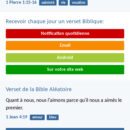
1 Pierre 1:15-16
sainteté
vie
vocation
Recevoir chaque jour un verset Biblique:
Notification quotidienne
Email
Android
Sur votre site web
Verset de la Bible Aléatoire
Quant à nous, nous
l'
aimons parce qu'il nous a aimés le
premier.
1 Jean 4:19
amour
Dieu