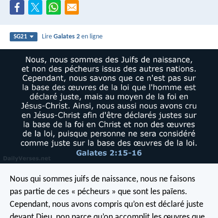
Lire
Galates 2
en ligne
SG21
Nous qui sommes juifs de naissance, nous ne faisons
pas partie de ces « pécheurs » que sont les païens.
Cependant, nous avons compris qu’on est déclaré juste
devant Dieu, non parce qu’on accomplit les œuvres que