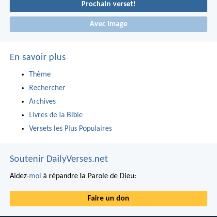
Prochain verset!
Avec Image
En savoir plus
Thème
Rechercher
Archives
Livres de la Bible
Versets les Plus Populaires
Soutenir DailyVerses.net
Aidez-
moi
à répandre la Parole de Dieu:
Faire un don