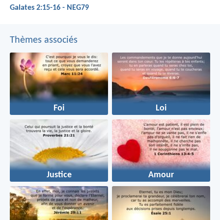
Galates 2:15-16 - NEG79
Thèmes associés
Foi
Loi
Justice
Amour