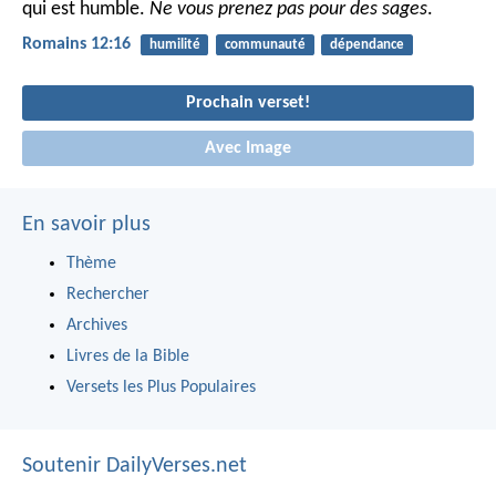
qui est humble.
Ne vous prenez pas pour des sages
.
Romains 12:16
humilité
communauté
dépendance
Prochain verset!
Avec Image
En savoir plus
Thème
Rechercher
Archives
Livres de la Bible
Versets les Plus Populaires
Soutenir DailyVerses.net