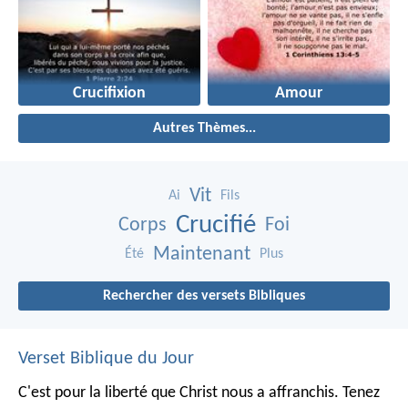
Crucifixion
Amour
Autres Thèmes...
Vit
Ai
Fils
Crucifié
Corps
Foi
Maintenant
Été
Plus
Rechercher des versets Bibliques
Verset Biblique du Jour
C'est pour la liberté que Christ nous a affranchis. Tenez