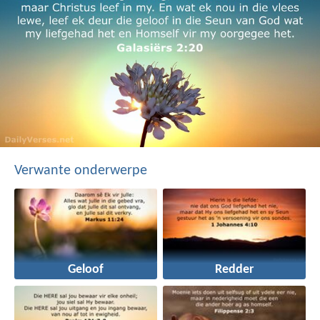
Verwante onderwerpe
Geloof
Redder