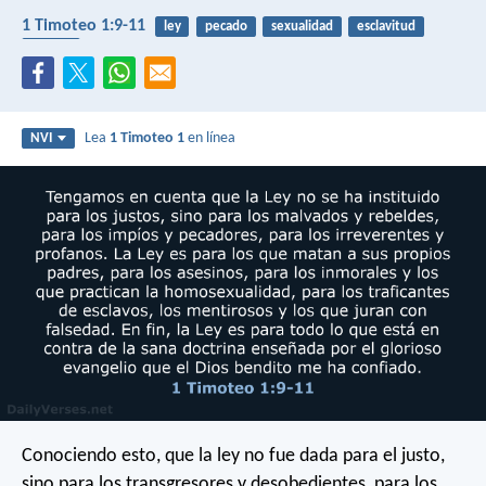
1 Timoteo 1:9-11
ley
pecado
sexualidad
esclavitud
mentir
Lea
1 Timoteo 1
en línea
NVI
Conociendo esto, que la ley no fue dada para el justo,
sino para los transgresores y desobedientes, para los