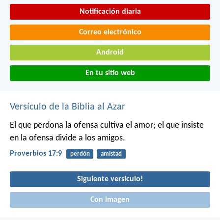
Notificación diaria
Correo electrónico
Android
En tu sitio web
Versículo de la Biblia al Azar
El que perdona la ofensa cultiva el amor;
el que insiste
en la ofensa divide a los amigos.
Proverbios 17:9
perdón
amistad
Siguiente versículo!
Con imagen