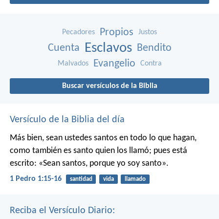
Propios
Pecadores
Justos
Esclavos
Cuenta
Bendito
Evangelio
Malvados
Contra
Buscar versículos de la Biblia
Versículo de la Biblia del día
Más bien, sean ustedes santos en todo lo que hagan,
como también es santo quien los llamó; pues está
escrito: «Sean santos, porque yo soy santo».
1 Pedro 1:15-16
santidad
vida
llamado
Reciba el Versículo Diario: