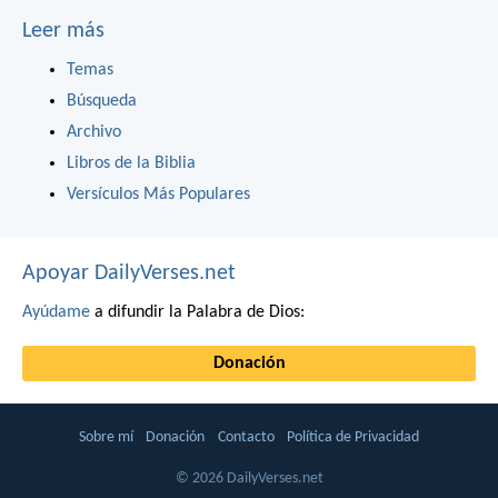
Leer más
Temas
Búsqueda
Archivo
Libros de la Biblia
Versículos Más Populares
Apoyar DailyVerses.net
Ayúdame
a difundir la Palabra de Dios:
Donación
Sobre mí
Donación
Contacto
Política de Privacidad
© 2026 DailyVerses.net