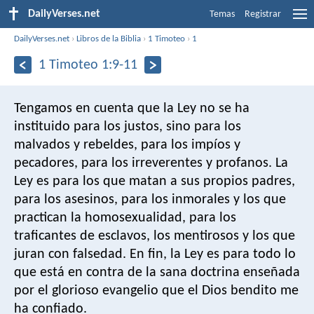
DailyVerses.net
Temas
Registrar
DailyVerses.net
›
Libros de la Biblia
›
1 Timoteo
›
1
1 Timoteo 1:9-11
Tengamos en cuenta que la Ley no se ha
instituido para los justos, sino para los
malvados y rebeldes, para los impíos y
pecadores, para los irreverentes y profanos. La
Ley es para los que matan a sus propios padres,
para los asesinos, para los inmorales y los que
practican la homosexualidad, para los
traficantes de esclavos, los mentirosos y los que
juran con falsedad. En fin, la Ley es para todo lo
que está en contra de la sana doctrina enseñada
por el glorioso evangelio que el Dios bendito me
ha confiado.