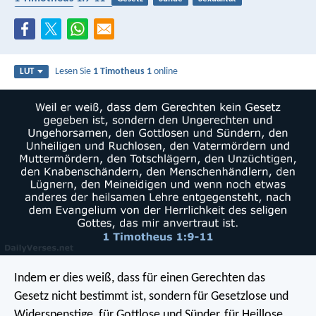
Knechtschaft
Lügen
Lesen Sie
1 Timotheus 1
online
LUT
Indem er dies weiß, dass für einen Gerechten das
Gesetz nicht bestimmt ist, sondern für Gesetzlose und
Widerspenstige, für Gottlose und Sünder, für Heillose