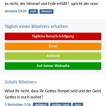
es nicht, der Himmel und Erde erfüllt?, spricht der
.
HERR
Jeremia 23:24
Gott
Himmel
Täglich einen Bibelvers erhalten:
Tägliche Benachrichtigung
Email
Android
Auf deiner Webseite
Zufalls Bibelvers
Wisst ihr nicht, dass ihr Gottes Tempel seid und der Geist
Gottes in euch wohnt?
1 Korinther 3:16
Heiligkeit
Heiliger Geist
Geist