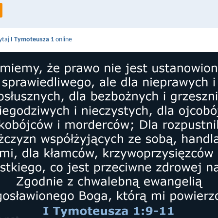
ytaj
I Tymoteusza 1
online