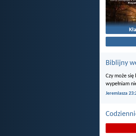
Kł
Biblijny w
Czy może się 
wypełniam ni
Jeremiasza 23:
Codzienni