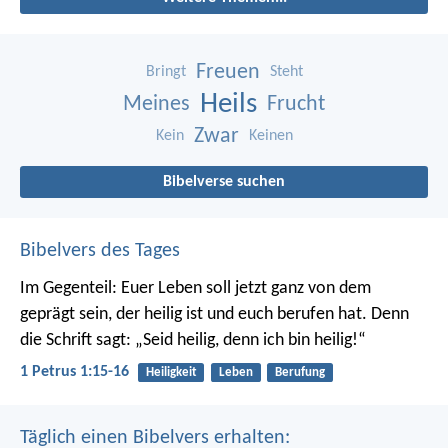
Freuen
Bringt
Steht
Heils
Meines
Frucht
Zwar
Kein
Keinen
Bibelverse suchen
Bibelvers des Tages
Im Gegenteil: Euer Leben soll jetzt ganz von dem
geprägt sein, der heilig ist und euch berufen hat.
Denn
die Schrift sagt: „Seid heilig, denn ich bin heilig!“
1 Petrus 1:15-16
Heiligkeit
Leben
Berufung
Täglich einen Bibelvers erhalten: