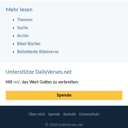
Mehr lesen
Themen
Suche
Archiv
Bibel Bücher
Beliebteste Bibelverse
Unterstütze DailyVerses.net
Hilf
mir
, das Wort Gottes zu verbreiten:
Spende
Über mich
Spende
Kontakt
Datenschutz
© 2026 DailyVerses.net