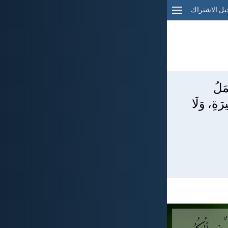
ل الاشتراك
مَلُ
رَةِ، وَلَا