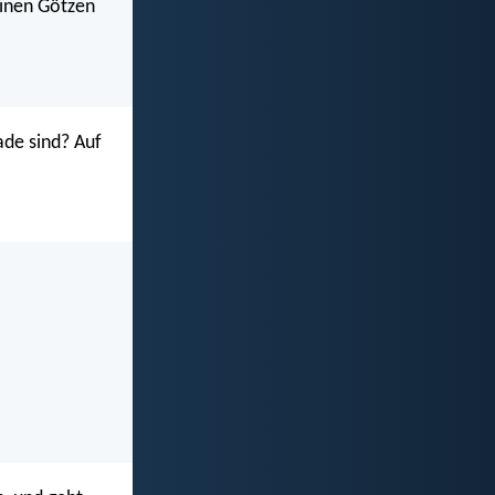
einen Götzen
ade sind? Auf