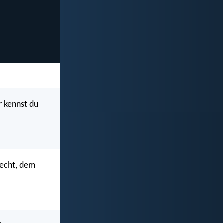
r kennst du
recht, dem