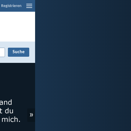
Registrieren
»