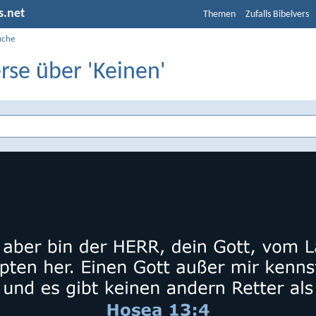
s.net
Themen
Zufalls Bibelvers
uche
rse über 'Keinen'