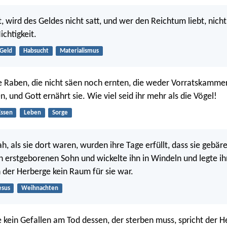
, wird des Geldes nicht satt, und wer den Reichtum liebt, nicht
ichtigkeit.
Geld
Habsucht
Materialismus
e Raben, die nicht säen noch ernten, die weder Vorratskamme
 und Gott ernährt sie. Wie viel seid ihr mehr als die Vögel!
Essen
Leben
Sorge
, als sie dort waren, wurden ihre Tage erfüllt, dass sie gebäre
en erstgeborenen Sohn und wickelte ihn in Windeln und legte ih
n der Herberge kein Raum für sie war.
esus
Weihnachten
 kein Gefallen am Tod dessen, der sterben muss, spricht der H