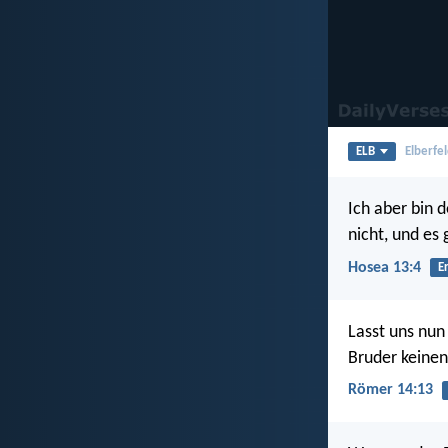
ELB
Elberfel
Ich aber bin 
nicht, und es 
Hosea 13:4
E
Lasst uns nun
Bruder keinen
Römer 14:13