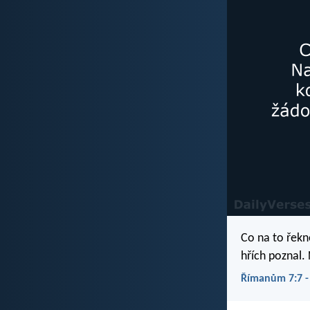
Co na to řekn
hřích poznal.
Římanům 7:7 -