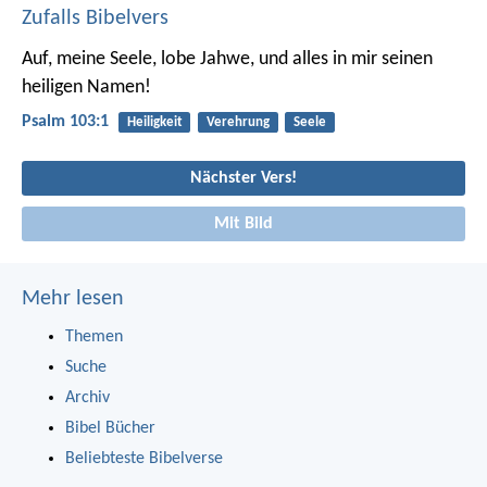
Zufalls Bibelvers
Auf, meine Seele, lobe Jahwe,
und alles in mir seinen
heiligen Namen!
Psalm 103:1
Heiligkeit
Verehrung
Seele
Nächster Vers!
Mit Bild
Mehr lesen
Themen
Suche
Archiv
Bibel Bücher
Beliebteste Bibelverse