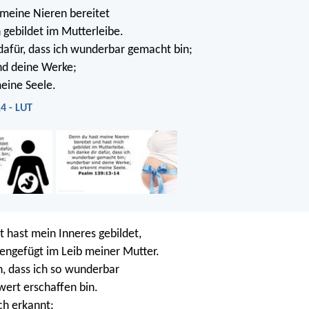
meine Nieren bereitet
 gebildet im Mutterleibe.
 dafür, dass ich wunderbar gemacht bin;
nd deine Werke;
eine Seele.
4 - LUT
t hast mein Inneres gebildet,
ngefügt im Leib meiner Mutter.
ch, dass ich so wunderbar
ert erschaffen bin.
ch erkannt: