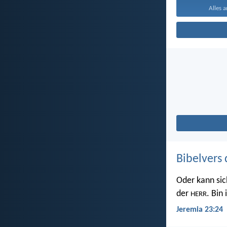
Alles an
Bibelvers 
Oder kann sic
der
. Bin
HERR
Jeremia 23:24