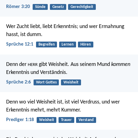
Römer 3:20
Sünde
Gesetz
Gerechtigkeit
Wer Zucht liebt, liebt Erkenntnis;
und wer Ermahnung
hasst, ist dumm.
Sprüche 12:1
Begreifen
Lernen
Hören
Denn der
gibt Weisheit.
Aus seinem Mund
kommen
HERR
Erkenntnis und Verständnis.
Sprüche 2:6
Wort Gottes
Weisheit
Denn wo viel Weisheit ist, ist viel Verdruss,
und wer
Erkenntnis mehrt, mehrt Kummer.
Prediger 1:18
Weisheit
Trauer
Verstand