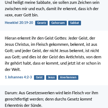
Und heiligt meine Sabbate, sie sollen zum Zeichen sein
zwischen mir und euch, damit ihr erkennt, dass ich der
, euer Gott bin.
HERR
Hesekiel 20:19-20
Gesetz
Gehorsam
Sabbat
Hieran erkennt ihr den Geist Gottes: Jeder Geist, der
Jesus Christus, im Fleisch gekommen, bekennt, ist aus
Gott; und jeder Geist, der nicht Jesus bekennt, ist nicht
aus Gott; und dies ist der
Geist
des Antichrists, von dem
ihr gehört habt, dass er kommt, und jetzt ist er schon in
der Welt.
1 Johannes 4:2-3
Geist
Jesus
Anerkennen
Darum: Aus Gesetzeswerken wird kein Fleisch vor ihm
gerechtfertigt werden; denn durchs Gesetz
kommt
Erkenntnis der Sünde.