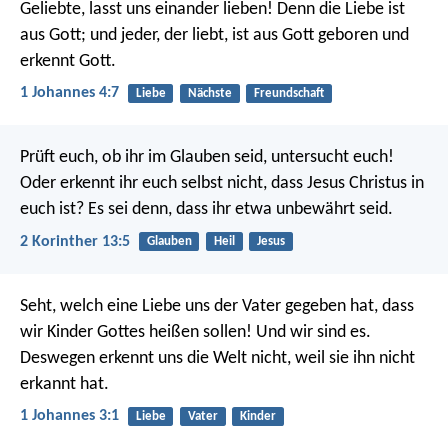
Geliebte, lasst uns einander lieben! Denn die Liebe ist
aus Gott; und jeder, der liebt, ist aus Gott geboren und
erkennt Gott.
1 Johannes 4:7
Liebe
Nächste
Freundschaft
Prüft euch, ob ihr im Glauben seid, untersucht euch!
Oder erkennt ihr euch selbst nicht, dass Jesus Christus in
euch ist? Es sei denn, dass ihr etwa unbewährt seid.
2 Korinther 13:5
Glauben
Heil
Jesus
Seht, welch eine Liebe uns der Vater gegeben hat, dass
wir Kinder Gottes heißen sollen! Und wir sind es.
Deswegen erkennt uns die Welt nicht, weil sie ihn nicht
erkannt hat.
1 Johannes 3:1
Liebe
Vater
Kinder