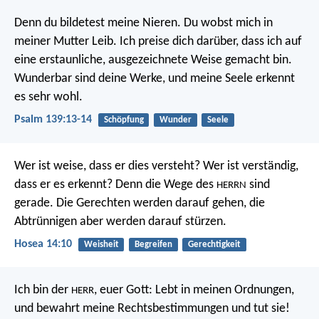
Denn du bildetest meine Nieren.
Du wobst mich in
meiner Mutter Leib.
Ich preise dich darüber,
dass ich auf
eine erstaunliche,
ausgezeichnete Weise gemacht bin.
Wunderbar sind deine Werke,
und meine Seele erkennt
es sehr wohl.
Psalm 139:13-14
Schöpfung
Wunder
Seele
Wer ist weise, dass er dies versteht? Wer ist verständig,
dass er es erkennt? Denn die Wege des
sind
HERRN
gerade. Die Gerechten werden darauf gehen, die
Abtrünnigen aber werden darauf stürzen.
Hosea 14:10
Weisheit
Begreifen
Gerechtigkeit
Ich bin der
, euer Gott: Lebt in meinen Ordnungen,
HERR
und bewahrt meine Rechtsbestimmungen und tut sie!