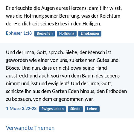
Er erleuchte die Augen eures Herzens, damit ihr wisst,
was die Hoffnung seiner Berufung, was der Reichtum
der Herrlichkeit seines Erbes in den Heiligen.
Epheser 1:18
Begreifen
Hoffnung
Empfangen
Und der
, Gott, sprach: Siehe, der Mensch ist
HERR
geworden wie einer von uns, zu erkennen Gutes und
Böses. Und nun, dass er nicht etwa seine Hand
ausstreckt und auch
noch
von dem Baum des Lebens
nimmt und isst und ewig lebt! Und der
, Gott,
HERR
schickte ihn aus dem Garten Eden hinaus, den Erdboden
zu bebauen, von dem er genommen war.
1 Mose 3:22-23
Ewiges Leben
Sünde
Leben
Verwandte Themen