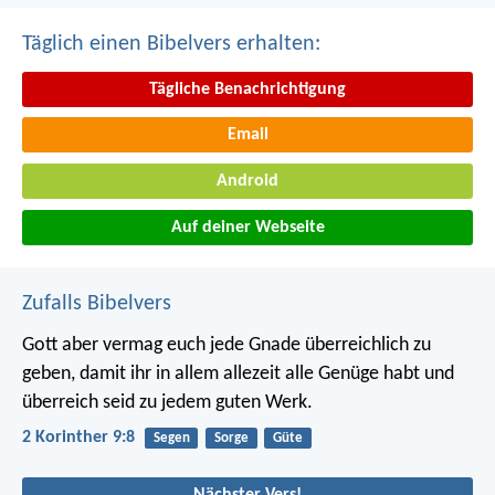
Täglich einen Bibelvers erhalten:
Tägliche Benachrichtigung
Email
Android
Auf deiner Webseite
Zufalls Bibelvers
Gott aber vermag euch jede Gnade überreichlich zu
geben, damit ihr in allem allezeit alle Genüge habt und
überreich seid zu jedem guten Werk.
2 Korinther 9:8
Segen
Sorge
Güte
Nächster Vers!