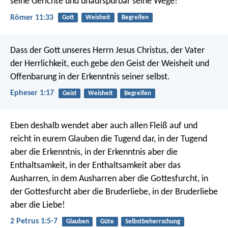
seine Gerichte und unaufspürbar seine Wege!
Römer 11:33
Gott
Weisheit
Begreifen
Dass der Gott unseres Herrn Jesus Christus, der Vater
der Herrlichkeit, euch gebe
den
Geist der Weisheit und
Offenbarung in der Erkenntnis seiner selbst.
Epheser 1:17
Geist
Weisheit
Begreifen
Eben deshalb wendet aber auch allen Fleiß auf und
reicht in eurem Glauben die Tugend dar, in der Tugend
aber die Erkenntnis, in der Erkenntnis aber die
Enthaltsamkeit, in der Enthaltsamkeit aber das
Ausharren, in dem Ausharren aber die Gottesfurcht, in
der Gottesfurcht aber die Bruderliebe, in der Bruderliebe
aber die Liebe!
2 Petrus 1:5-7
Glauben
Güte
Selbstbeherrschung