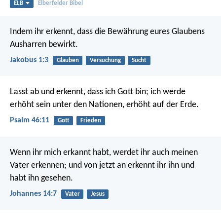
ELB
Elberfelder Bibel
Indem ihr erkennt, dass die Bewährung eures Glaubens
Ausharren bewirkt.
Jakobus 1:3
Glauben
Versuchung
Sucht
Lasst ab und erkennt, dass ich Gott bin;
ich werde
erhöht sein unter den Nationen,
erhöht auf der Erde.
Psalm 46:11
Gott
Frieden
Wenn ihr mich erkannt habt, werdet ihr auch meinen
Vater erkennen; und von jetzt an erkennt ihr ihn und
habt ihn gesehen.
Johannes 14:7
Vater
Jesus