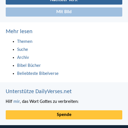
Mit Bild
Mehr lesen
Themen
Suche
Archiv
Bibel Bücher
Beliebteste Bibelverse
Unterstütze DailyVerses.net
Hilf
mir
, das Wort Gottes zu verbreiten:
Spende