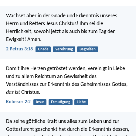
Wachset aber in der Gnade und Erkenntnis unseres
Herrn und Retters Jesus Christus! Ihm sei die
Herrlichkeit, sowohl jetzt als auch bis zum Tag der
Ewigkeit! Amen.
2 Petrus 3:18
Gnade
Verehrung
Begreifen
Damit ihre Herzen getröstet werden, vereinigt in Liebe
und zu allem Reichtum an Gewissheit des
Verständnisses zur Erkenntnis des Geheimnisses Gottes,
das ist
Christus.
Kolosser 2:2
Jesus
Ermutigung
Liebe
Da seine göttliche Kraft uns alles zum Leben und zur
Gottesfurcht geschenkt hat durch die Erkenntnis dessen,