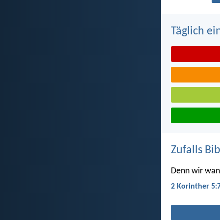
Täglich ei
Zufalls Bi
Denn wir wand
2 Korinther 5: