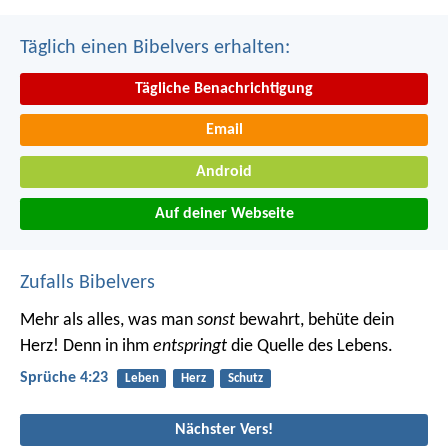
Täglich einen Bibelvers erhalten:
Tägliche Benachrichtigung
Email
Android
Auf deiner Webseite
Zufalls Bibelvers
Mehr als alles, was man
sonst
bewahrt, behüte dein
Herz!
Denn in ihm
entspringt
die Quelle des Lebens.
Sprüche 4:23
Leben
Herz
Schutz
Nächster Vers!