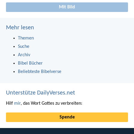
Mit Bild
Mehr lesen
Themen
Suche
Archiv
Bibel Bücher
Beliebteste Bibelverse
Unterstütze DailyVerses.net
Hilf
mir
, das Wort Gottes zu verbreiten:
Spende