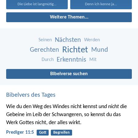
Die Liebe ist langmütig...
Denn ich kenne ja...
Weitere Themen...
Nächsten
Seinen
Werden
Richtet
Gerechten
Mund
Erkenntnis
Durch
Mit
Bibelverse suchen
Bibelvers des Tages
Wie du den Weg des Windes nicht kennst
und nicht
die
Gebeine im Leib der Schwangeren, so kennst du das
Werk Gottes nicht, der alles wirkt.
Prediger 11:5
Gott
Begreifen