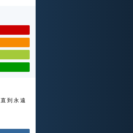
 直 到 永 遠