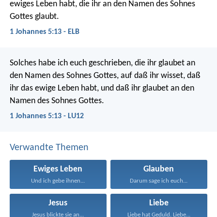
ewiges Leben habt, die ihr an den Namen des Sohnes
Gottes glaubt.
1 Johannes 5:13 - ELB
Solches habe ich euch geschrieben, die ihr glaubet an
den Namen des Sohnes Gottes, auf daß ihr wisset, daß
ihr das ewige Leben habt, und daß ihr glaubet an den
Namen des Sohnes Gottes.
1 Johannes 5:13 - LU12
Verwandte Themen
Ewiges Leben
Glauben
Und ich gebe ihnen...
Darum sage ich euch...
Jesus
Liebe
Jesus blickte sie an...
Liebe hat Geduld. Liebe...