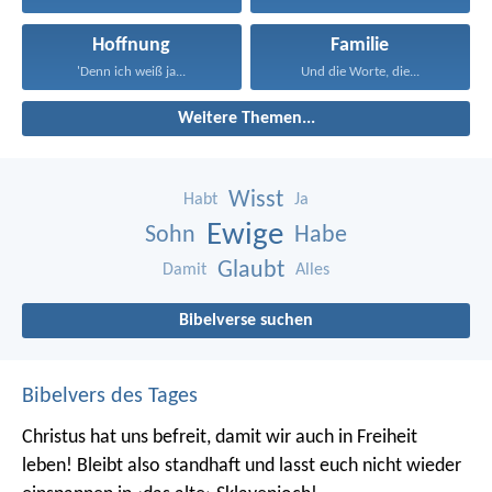
Hoffnung
Familie
'Denn ich weiß ja...
Und die Worte, die...
Weitere Themen...
Wisst
Habt
Ja
Ewige
Sohn
Habe
Glaubt
Damit
Alles
Bibelverse suchen
Bibelvers des Tages
Christus hat uns befreit, damit wir auch in Freiheit
leben! Bleibt also standhaft und lasst euch nicht wieder