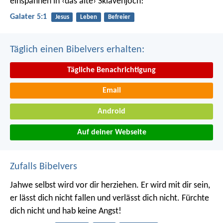
einspannen in ‹das alte› Sklavenjoch!
Galater 5:1
Jesus
Leben
Befreier
Täglich einen Bibelvers erhalten:
Tägliche Benachrichtigung
Email
Android
Auf deiner Webseite
Zufalls Bibelvers
Jahwe selbst wird vor dir herziehen. Er wird mit dir sein,
er lässt dich nicht fallen und verlässt dich nicht. Fürchte
dich nicht und hab keine Angst!