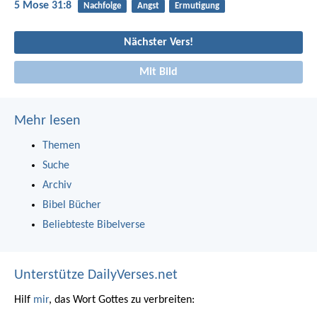
5 Mose 31:8
Nachfolge
Angst
Ermutigung
Nächster Vers!
Mit Bild
Mehr lesen
Themen
Suche
Archiv
Bibel Bücher
Beliebteste Bibelverse
Unterstütze DailyVerses.net
Hilf
mir
, das Wort Gottes zu verbreiten: