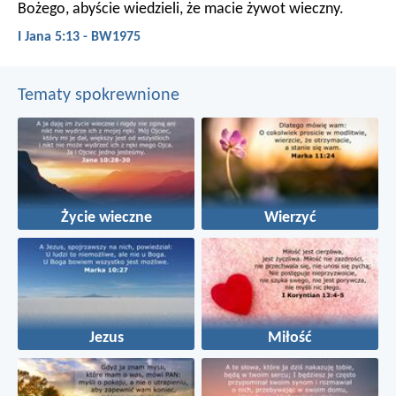
Bożego, abyście wiedzieli, że macie żywot wieczny.
I Jana 5:13 - BW1975
Tematy spokrewnione
Życie wieczne
Wierzyć
Jezus
Miłość