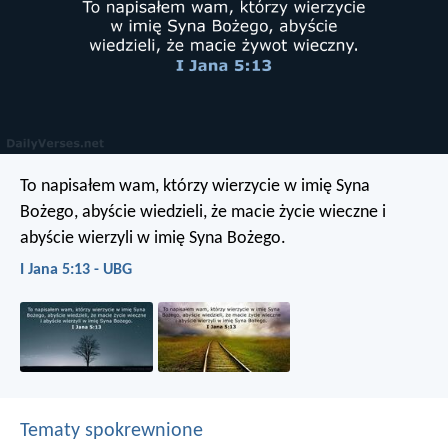
To napisałem wam, którzy wierzycie w imię Syna
Bożego, abyście wiedzieli, że macie życie wieczne i
abyście wierzyli w imię Syna Bożego.
I Jana 5:13 - UBG
Tematy spokrewnione