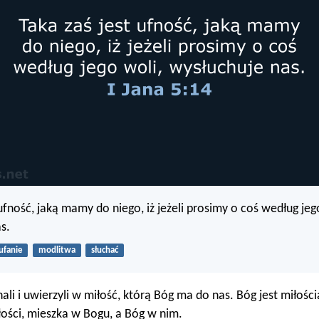
 ufność, jaką mamy do niego, iż jeżeli prosimy o coś według jeg
s.
ufanie
modlitwa
słuchać
li i uwierzyli w miłość, którą Bóg ma do nas. Bóg jest miłości
ości, mieszka w Bogu, a Bóg w nim.