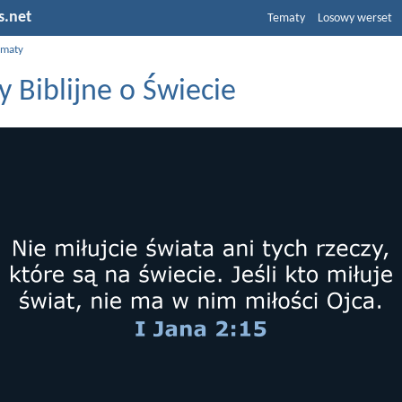
s.net
Tematy
Losowy werset
ematy
 Biblijne o Świecie