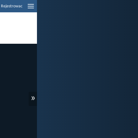
Rejestrowac
»