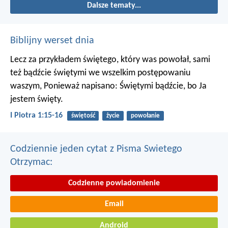
Dalsze tematy...
Biblijny werset dnia
Lecz za przykładem świętego, który was powołał, sami
też bądźcie świętymi we wszelkim postępowaniu
waszym, Ponieważ napisano: Świętymi bądźcie, bo Ja
jestem święty.
I Piotra 1:15-16
świętość
życie
powołanie
Codziennie jeden cytat z Pisma Swietego
Otrzymac:
Codzienne powiadomienie
Email
Android