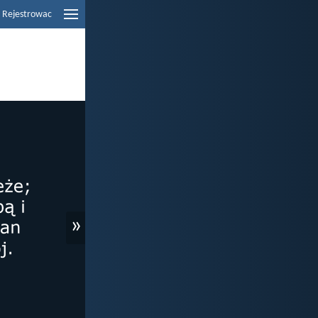
Rejestrowac
»