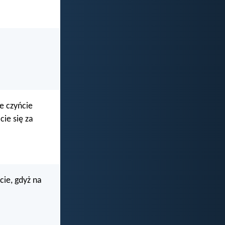
e czyńcie
cie się za
cie, gdyż na