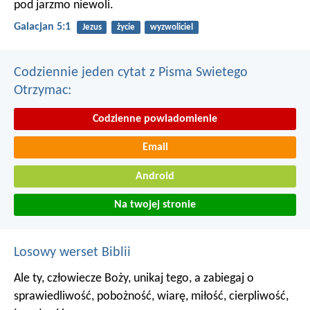
pod jarzmo niewoli.
Galacjan 5:1
Jezus
życie
wyzwoliciel
Codziennie jeden cytat z Pisma Swietego
Otrzymac:
Codzienne powiadomienie
Email
Android
Na twojej stronie
Losowy werset Biblii
Ale ty, człowiecze Boży, unikaj tego, a zabiegaj o
sprawiedliwość, pobożność, wiarę, miłość, cierpliwość,