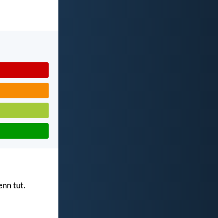
nn tut.