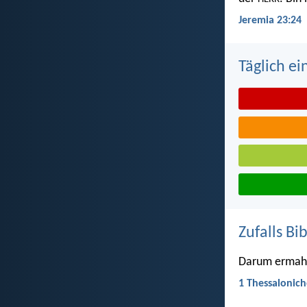
Jeremia 23:24
Täglich ei
Zufalls Bi
Darum ermahne
1 Thessalonich