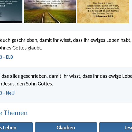
euch geschrieben, damit ihr wisst, dass ihr ewiges Leben habt,
hnes Gottes glaubt.
3 - ELB
 das alles geschrieben, damit ihr wisst, dass ihr das ewige Leb
an Jesus, den Sohn Gottes.
3 - NeÜ
e Themen
s Leben
Glauben
Jes