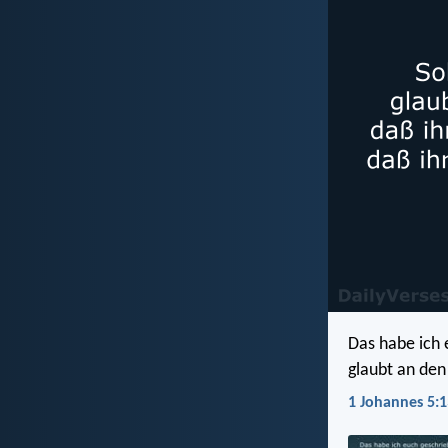
Das habe ich e
glaubt an de
1 Johannes 5:1