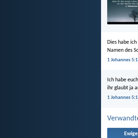
Dies habe ich 
Namen des So
1 Johannes 5:1
Ich habe euch
ihr glaubt ja 
1 Johannes 5:1
Verwandt
Ewige