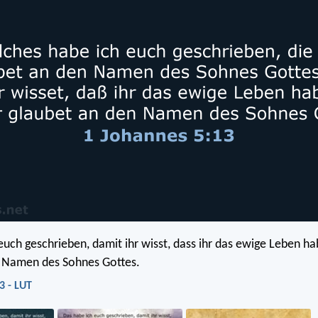
uch geschrieben, damit ihr wisst, dass ihr das ewige Leben hab
n Namen des Sohnes Gottes.
3 - LUT