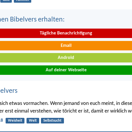
nen Bibelvers erhalten:
Tägliche Benachrichtigung
Email
Android
Auf deiner Webseite
belvers
sich etwas vormachen. Wenn jemand von euch meint, in diese
er erst einmal verstehen, wie töricht er ist, damit er wirklich w
18
Weisheit
Welt
Selbstsucht