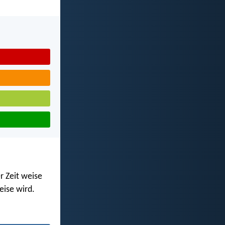
r Zeit weise
eise wird.