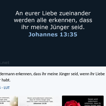
dermann erkennen, dass ihr meine Jünger seid, wenn ihr Liebe
 habt.
 - LUT