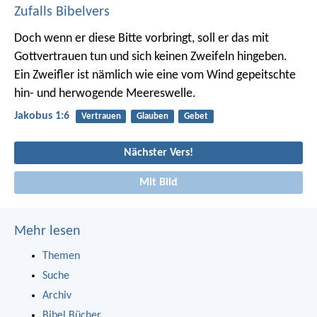
Zufalls Bibelvers
Doch wenn er diese Bitte vorbringt, soll er das mit
Gottvertrauen tun und sich keinen Zweifeln hingeben.
Ein Zweifler ist nämlich wie eine vom Wind gepeitschte
hin- und herwogende Meereswelle.
Jakobus 1:6
Vertrauen
Glauben
Gebet
Nächster Vers!
Mit Bild
Mehr lesen
Themen
Suche
Archiv
Bibel Bücher