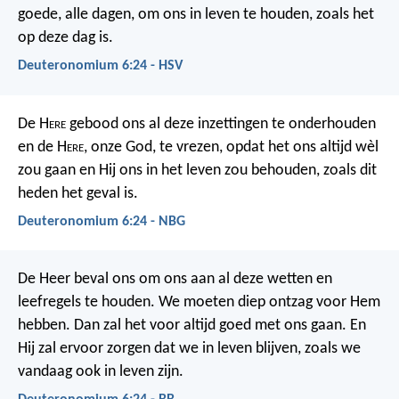
goede, alle dagen, om ons in leven te houden, zoals het
op deze dag is.
Deuteronomium 6:24 - HSV
De H
ere
gebood ons al deze inzettingen te onderhouden
en de H
ere
, onze God, te vrezen, opdat het ons altijd wèl
zou gaan en Hij ons in het leven zou behouden, zoals dit
heden het geval is.
Deuteronomium 6:24 - NBG
De Heer beval ons om ons aan al deze wetten en
leefregels te houden. We moeten diep ontzag voor Hem
hebben. Dan zal het voor altijd goed met ons gaan. En
Hij zal ervoor zorgen dat we in leven blijven, zoals we
vandaag ook in leven zijn.