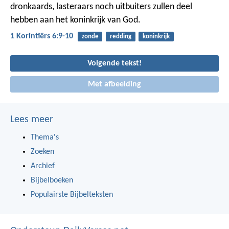
dronkaards, lasteraars noch uitbuiters zullen deel
hebben aan het koninkrijk van God.
1 Korintiërs 6:9-10
zonde
redding
koninkrijk
Volgende tekst!
Met afbeelding
Lees meer
Thema's
Zoeken
Archief
Bijbelboeken
Populairste Bijbelteksten