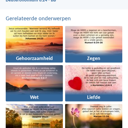
Deuteronomium 6:24 - BB
Gerelateerde onderwerpen
Gehoorzaamheid
Zegen
Wet
Liefde