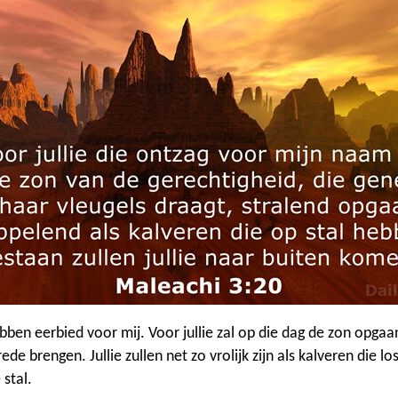
ebben eerbied voor mij. Voor jullie zal op die dag de zon opgaa
rede brengen. Jullie zullen net zo vrolijk zijn als kalveren die l
 stal.