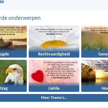
 BB
erde onderwerpen
eugde
Rechtvaardigheid
Gene
tzag
Liefde
Ho
Meer Thema's...