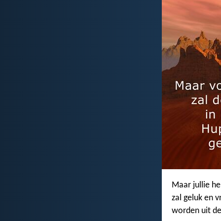
Maar jullie h
zal geluk en v
worden uit de