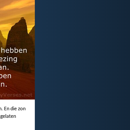
n. En die zon
osgelaten