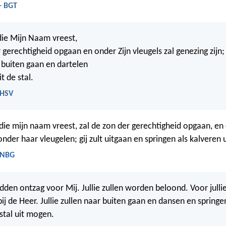
- BGT
ie Mijn Naam vreest,
 gerechtigheid opgaan en onder Zijn vleugels zal genezing zijn;
r buiten gaan en dartelen
t de stal.
 HSV
die mijn naam vreest, zal de zon der gerechtigheid opgaan, en 
onder haar vleugelen; gij zult uitgaan en springen als kalveren u
- NBG
dden ontzag voor Mij. Jullie zullen worden beloond. Voor jullie
bij de Heer. Jullie zullen naar buiten gaan en dansen en springe
 stal uit mogen.