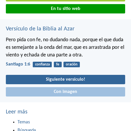
En tu sitio web
Versículo de la Biblia al Azar
Pero pida con fe, no dudando nada, porque el que duda
es semejante a la onda del mar, que es arrastrada por el
viento y echada de una parte a otra.
Santiago 1:6
confianza
fe
oración
Siguiente versículo!
Con imagen
Leer más
Temas
Búsqueda