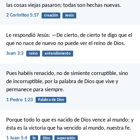
las cosas viejas pasaron; todas son hechas nuevas.
2 Corintios 5:17
creación
Jesús
Le respondió Jesús: —De cierto, de cierto te digo que el
que no nace de nuevo no puede ver el reino de Dios.
Juan 3:3
reino
entendimiento
Pues habéis renacido, no de simiente corruptible, sino
de incorruptible, por la palabra de Dios que vive y
permanece para siempre.
1 Pedro 1:23
Palabra de Dios
Porque todo lo que es nacido de Dios vence al mundo; y
ésta es la victoria que ha vencido al mundo, nuestra fe.
1 Juan 5:4
fe
Dios
superación