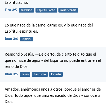
Espíritu Santo.
Tito 3:5
salvación
Espíritu Santo
misericordia
Lo que nace de la carne, carne es; y lo que nace del
Espíritu, espíritu es.
Juan 3:6
Espíritu
Respondió Jesús: —De cierto, de cierto te digo que el
que no nace de agua y del Espíritu no puede entrar en el
reino de Dios.
Juan 3:5
reino
bautismo
Espíritu
Amados, amémonos unos a otros, porque el amor es de
Dios. Todo aquel que ama es nacido de Dios y conoce a
Dios.