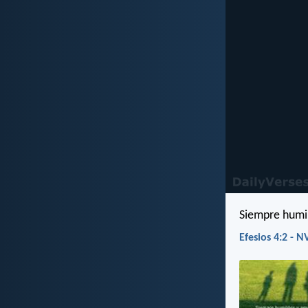
Siempre humil
Efesios 4:2 - N