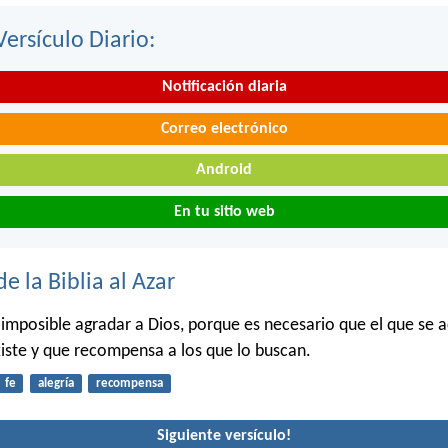
Versículo Diario:
Notificación diaria
Correo electrónico
Android
En tu sitio web
de la Biblia al Azar
s imposible agradar a Dios, porque es necesario que el que se 
xiste y que recompensa a los que lo buscan.
fe
alegría
recompensa
Siguiente versículo!