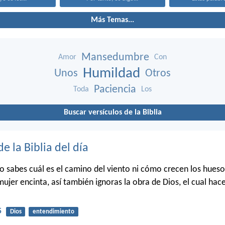
Más Temas...
Mansedumbre
Amor
Con
Humildad
Unos
Otros
Paciencia
Toda
Los
Buscar versículos de la Biblia
de la Biblia del día
o sabes cuál es el camino del viento ni cómo crecen los hueso
mujer encinta, así también ignoras la obra de Dios, el cual hac
5
Dios
entendimiento