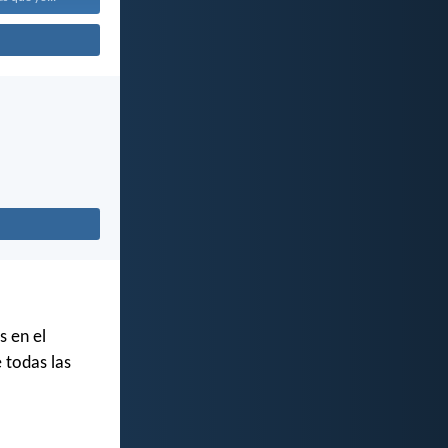
s en el
e todas las