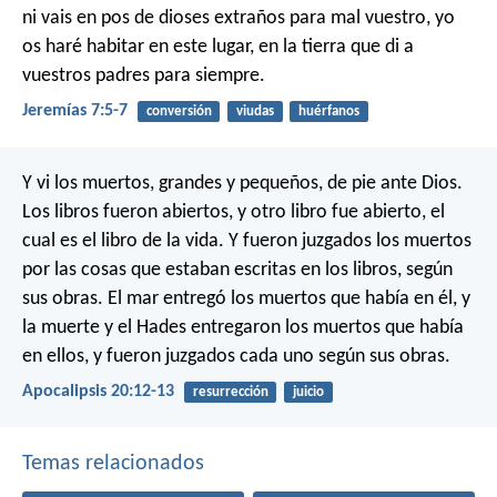
ni vais en pos de dioses extraños para mal vuestro, yo
os haré habitar en este lugar, en la tierra que di a
vuestros padres para siempre.
Jeremías 7:5-7
conversión
viudas
huérfanos
Y vi los muertos, grandes y pequeños, de pie ante Dios.
Los libros fueron abiertos, y otro libro fue abierto, el
cual es el libro de la vida. Y fueron juzgados los muertos
por las cosas que estaban escritas en los libros, según
sus obras. El mar entregó los muertos que había en él, y
la muerte y el Hades entregaron los muertos que había
en ellos, y fueron juzgados cada uno según sus obras.
Apocalipsis 20:12-13
resurrección
juicio
Temas relacionados