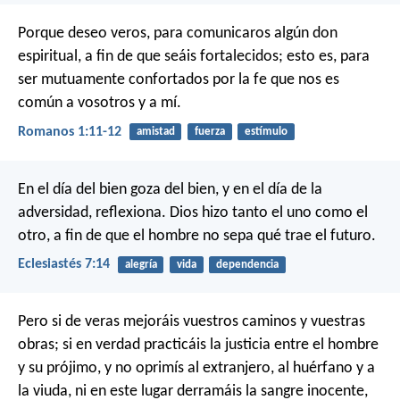
Porque deseo veros, para comunicaros algún don
espiritual, a fin de que seáis fortalecidos; esto es, para
ser mutuamente confortados por la fe que nos es
común a vosotros y a mí.
Romanos 1:11-12
amistad
fuerza
estímulo
En el día del bien goza del bien, y en el día de la
adversidad, reflexiona. Dios hizo tanto el uno como el
otro, a fin de que el hombre no sepa qué trae el futuro.
Eclesiastés 7:14
alegría
vida
dependencia
Pero si de veras mejoráis vuestros caminos y vuestras
obras; si en verdad practicáis la justicia entre el hombre
y su prójimo, y no oprimís al extranjero, al huérfano y a
la viuda, ni en este lugar derramáis la sangre inocente,