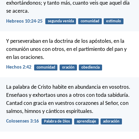
exhortándonos; y tanto más, cuanto veis que aquel día
se acerca.
Hebreos 10:24-25
segunda venida
comunidad
estímulo
Y perseveraban en la doctrina de los apóstoles, en la
comunión unos con otros, en el partimiento del pan y
en las oraciones.
Hechos 2:42
comunidad
oración
obediencia
La palabra de Cristo habite en abundancia en vosotros.
Enseñaos y exhortaos unos a otros con toda sabiduría.
Cantad con gracia en vuestros corazones al Señor, con
salmos, himnos y cánticos espirituales.
Colosenses 3:16
Palabra de Dios
aprendizaje
adoración