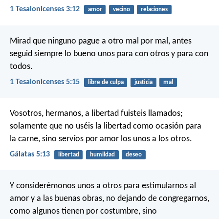
1 Tesalonicenses 3:12
amor
vecino
relaciones
Mirad que ninguno pague a otro mal por mal, antes
seguid siempre lo bueno unos para con otros y para con
todos.
1 Tesalonicenses 5:15
libre de culpa
justicia
mal
Vosotros, hermanos, a libertad fuisteis llamados;
solamente que no uséis la libertad como ocasión para
la carne, sino servíos por amor los unos a los otros.
Gálatas 5:13
libertad
humildad
deseo
Y considerémonos unos a otros para estimularnos al
amor y a las buenas obras, no dejando de congregarnos,
como algunos tienen por costumbre, sino