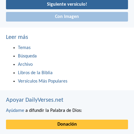
Siguiente versículo!
Con imagen
Leer más
Temas
Búsqueda
Archivo
Libros de la Biblia
Versículos Más Populares
Apoyar DailyVerses.net
Ayúdame
a difundir la Palabra de Dios:
Donación