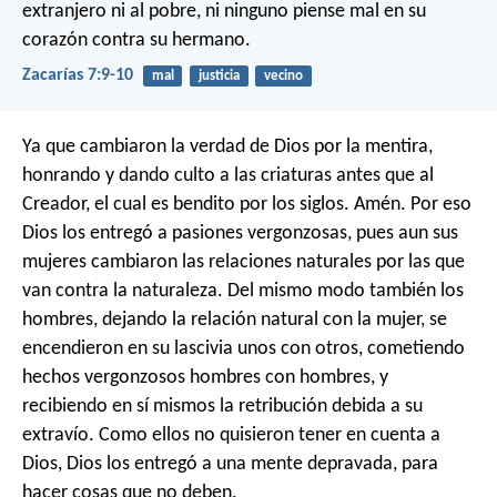
extranjero ni al pobre,
ni ninguno piense mal en su
corazón contra su hermano.
Zacarías 7:9-10
mal
justicia
vecino
Ya que cambiaron la verdad de Dios por la mentira,
honrando y dando culto a las criaturas antes que al
Creador, el cual es bendito por los siglos. Amén. Por eso
Dios los entregó a pasiones vergonzosas, pues aun sus
mujeres cambiaron las relaciones naturales por las que
van contra la naturaleza. Del mismo modo también los
hombres, dejando la relación natural con la mujer, se
encendieron en su lascivia unos con otros, cometiendo
hechos vergonzosos hombres con hombres, y
recibiendo en sí mismos la retribución debida a su
extravío. Como ellos no quisieron tener en cuenta a
Dios, Dios los entregó a una mente depravada, para
hacer cosas que no deben.