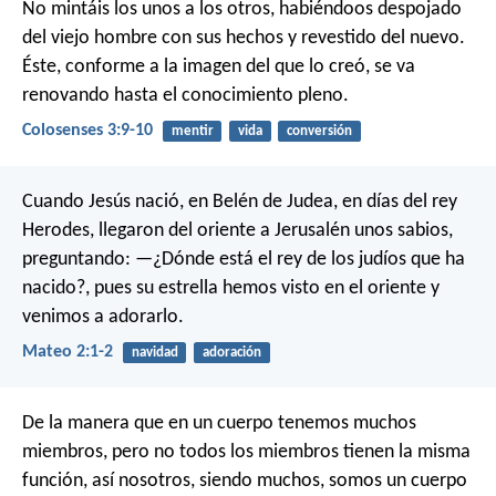
No mintáis los unos a los otros, habiéndoos despojado
del viejo hombre con sus hechos y revestido del nuevo.
Éste, conforme a la imagen del que lo creó, se va
renovando hasta el conocimiento pleno.
Colosenses 3:9-10
mentir
vida
conversión
Cuando Jesús nació, en Belén de Judea, en días del rey
Herodes, llegaron del oriente a Jerusalén unos sabios,
preguntando: —¿Dónde está el rey de los judíos que ha
nacido?, pues su estrella hemos visto en el oriente y
venimos a adorarlo.
Mateo 2:1-2
navidad
adoración
De la manera que en un cuerpo tenemos muchos
miembros, pero no todos los miembros tienen la misma
función, así nosotros, siendo muchos, somos un cuerpo