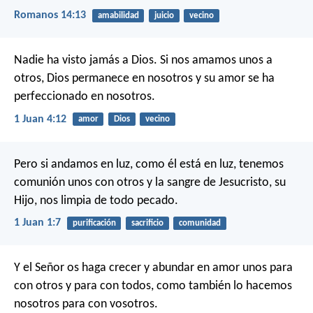
Romanos 14:13
amabilidad
juicio
vecino
Nadie ha visto jamás a Dios. Si nos amamos unos a
otros, Dios permanece en nosotros y su amor se ha
perfeccionado en nosotros.
1 Juan 4:12
amor
Dios
vecino
Pero si andamos en luz, como él está en luz, tenemos
comunión unos con otros y la sangre de Jesucristo, su
Hijo, nos limpia de todo pecado.
1 Juan 1:7
purificación
sacrificio
comunidad
Y el Señor os haga crecer y abundar en amor unos para
con otros y para con todos, como también lo hacemos
nosotros para con vosotros.