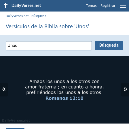
DailyVerses.net
Temas
Registrar
DailyVerses.net
›
Búsqueda
Versículos de la Biblia sobre 'Unos'
«
»