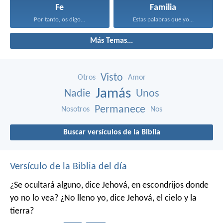
Fe
Familia
Por tanto, os digo...
Estas palabras que yo...
Más Temas...
Visto
Otros
Amor
Jamás
Nadie
Unos
Permanece
Nosotros
Nos
Buscar versículos de la Biblia
Versículo de la Biblia del día
¿Se ocultará alguno,
dice Jehová,
en escondrijos donde
yo no lo vea?
¿No lleno yo,
dice Jehová,
el cielo y la
tierra?