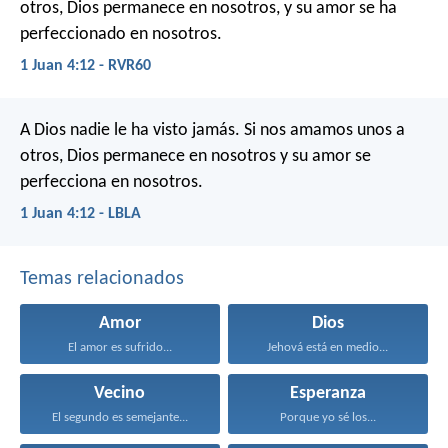
otros, Dios permanece en nosotros, y su amor se ha
perfeccionado en nosotros.
1 Juan 4:12 - RVR60
A Dios nadie le ha visto jamás. Si nos amamos unos a
otros, Dios permanece en nosotros y su amor se
perfecciona en nosotros.
1 Juan 4:12 - LBLA
Temas relacionados
Amor
Dios
El amor es sufrido...
Jehová está en medio...
Vecino
Esperanza
El segundo es semejante...
Porque yo sé los...