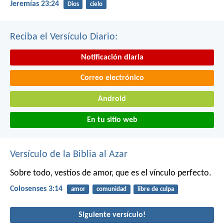
Jeremías 23:24
Dios
cielo
Reciba el Versículo Diario:
Notificación diaria
Correo electrónico
Android
En tu sitio web
Versículo de la Biblia al Azar
Sobre todo, vestíos de amor, que es el vínculo perfecto.
Colosenses 3:14
amor
comunidad
libre de culpa
Siguiente versículo!