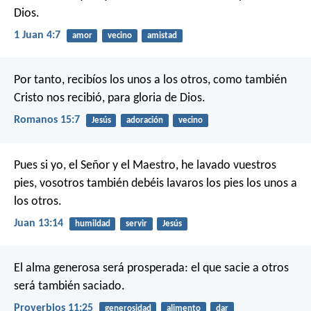
Dios.
1 Juan 4:7
amor
vecino
amistad
Por tanto, recibíos los unos a los otros, como también
Cristo nos recibió, para gloria de Dios.
Romanos 15:7
Jesús
adoración
vecino
Pues si yo, el Señor y el Maestro, he lavado vuestros
pies, vosotros también debéis lavaros los pies los unos a
los otros.
Juan 13:14
humildad
servir
Jesús
El alma generosa será prosperada:
el que sacie a otros
será también saciado.
Proverbios 11:25
generosidad
alimento
dar