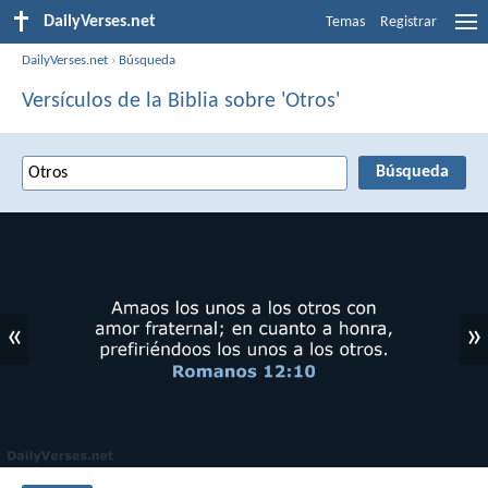
DailyVerses.net
Temas
Registrar
DailyVerses.net
›
Búsqueda
Versículos de la Biblia sobre 'Otros'
«
»