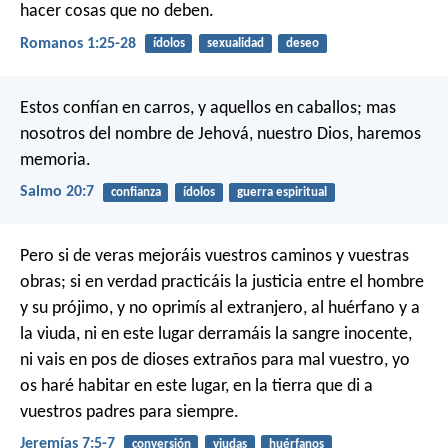
hacer cosas que no deben.
Romanos 1:25-28
ídolos
sexualidad
deseo
Estos confían en carros, y aquellos en caballos;
mas
nosotros del nombre de Jehová, nuestro Dios, haremos
memoria.
Salmo 20:7
confianza
ídolos
guerra espiritual
Pero si de veras mejoráis vuestros caminos y vuestras
obras; si en verdad practicáis la justicia entre el hombre
y su prójimo, y no oprimís al extranjero, al huérfano y a
la viuda, ni en este lugar derramáis la sangre inocente,
ni vais en pos de dioses extraños para mal vuestro, yo
os haré habitar en este lugar, en la tierra que di a
vuestros padres para siempre.
Jeremías 7:5-7
conversión
viudas
huérfanos