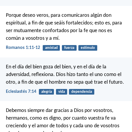
Porque deseo veros, para comunicaros algún don
espiritual, a fin de que seáis fortalecidos; esto es, para
ser mutuamente confortados por la fe que nos es
común a vosotros y a mí.
Romanos 1:11-12
amistad
fuerza
estímulo
En el día del bien goza del bien, y en el día de la
adversidad, reflexiona. Dios hizo tanto el uno como el
otro, a fin de que el hombre no sepa qué trae el futuro.
Eclesiastés 7:14
alegría
vida
dependencia
Debemos siempre dar gracias a Dios por vosotros,
hermanos, como es digno, por cuanto vuestra fe va
creciendo y el amor de todos y cada uno de vosotros