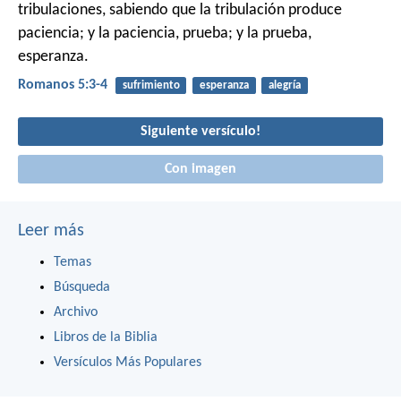
tribulaciones, sabiendo que la tribulación produce
paciencia; y la paciencia, prueba; y la prueba,
esperanza.
Romanos 5:3-4
sufrimiento
esperanza
alegría
Siguiente versículo!
Con imagen
Leer más
Temas
Búsqueda
Archivo
Libros de la Biblia
Versículos Más Populares