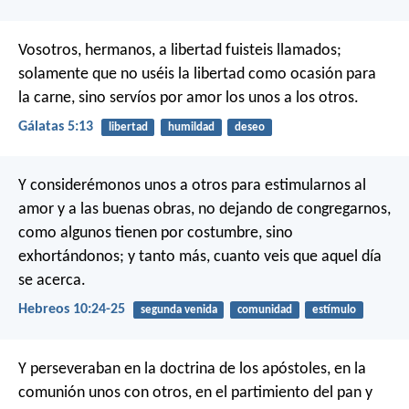
Vosotros, hermanos, a libertad fuisteis llamados;
solamente que no uséis la libertad como ocasión para
la carne, sino servíos por amor los unos a los otros.
Gálatas 5:13
libertad
humildad
deseo
Y considerémonos unos a otros para estimularnos al
amor y a las buenas obras, no dejando de congregarnos,
como algunos tienen por costumbre, sino
exhortándonos; y tanto más, cuanto veis que aquel día
se acerca.
Hebreos 10:24-25
segunda venida
comunidad
estímulo
Y perseveraban en la doctrina de los apóstoles, en la
comunión unos con otros, en el partimiento del pan y