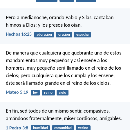
Pero a medianoche, orando Pablo y Silas, cantaban
himnos a Dios; y los presos los oían.
Hechos 16:25
adoración
oración
escucha
De manera que cualquiera que quebrante uno de estos
mandamientos muy pequeños y así enseñe a los
hombres, muy pequeño será llamado en el reino de los
cielos; pero cualquiera que los cumpla y los enseñe,
éste será llamado grande en el reino de los cielos.
Mateo 5:19
ley
reino
cielo
En fin, sed todos de un mismo sentir, compasivos,
amándoos fraternalmente, misericordiosos, amigables.
1 Pedro 3:8
humildad
comunidad
vecino