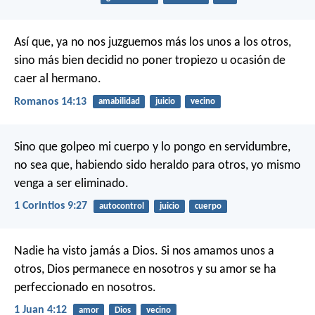
Así que, ya no nos juzguemos más los unos a los otros,
sino más bien decidid no poner tropiezo u ocasión de
caer al hermano.
Romanos 14:13
amabilidad
juicio
vecino
Sino que golpeo mi cuerpo y lo pongo en servidumbre,
no sea que, habiendo sido heraldo para otros, yo mismo
venga a ser eliminado.
1 Corintios 9:27
autocontrol
juicio
cuerpo
Nadie ha visto jamás a Dios. Si nos amamos unos a
otros, Dios permanece en nosotros y su amor se ha
perfeccionado en nosotros.
1 Juan 4:12
amor
Dios
vecino