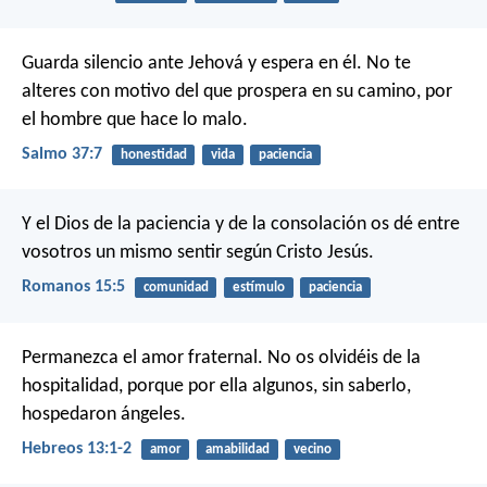
Guarda silencio ante Jehová y espera en él.
No te
alteres con motivo del que prospera en su camino,
por
el hombre que hace lo malo.
Salmo 37:7
honestidad
vida
paciencia
Y el Dios de la paciencia y de la consolación os dé entre
vosotros un mismo sentir según Cristo Jesús.
Romanos 15:5
comunidad
estímulo
paciencia
Permanezca el amor fraternal. No os olvidéis de la
hospitalidad, porque por ella algunos, sin saberlo,
hospedaron ángeles.
Hebreos 13:1-2
amor
amabilidad
vecino