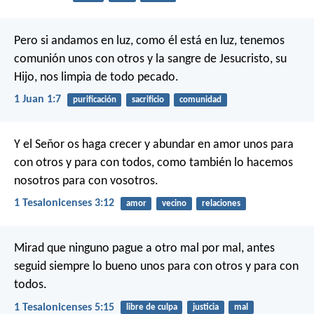
Pero si andamos en luz, como él está en luz, tenemos
comunión unos con otros y la sangre de Jesucristo, su
Hijo, nos limpia de todo pecado.
1 Juan 1:7
purificación
sacrificio
comunidad
Y el Señor os haga crecer y abundar en amor unos para
con otros y para con todos, como también lo hacemos
nosotros para con vosotros.
1 Tesalonicenses 3:12
amor
vecino
relaciones
Mirad que ninguno pague a otro mal por mal, antes
seguid siempre lo bueno unos para con otros y para con
todos.
1 Tesalonicenses 5:15
libre de culpa
justicia
mal