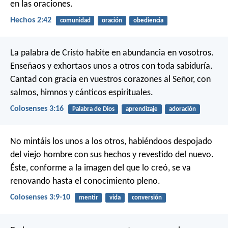
en las oraciones.
Hechos 2:42
comunidad
oración
obediencia
La palabra de Cristo habite en abundancia en vosotros.
Enseñaos y exhortaos unos a otros con toda sabiduría.
Cantad con gracia en vuestros corazones al Señor, con
salmos, himnos y cánticos espirituales.
Colosenses 3:16
Palabra de Dios
aprendizaje
adoración
No mintáis los unos a los otros, habiéndoos despojado
del viejo hombre con sus hechos y revestido del nuevo.
Éste, conforme a la imagen del que lo creó, se va
renovando hasta el conocimiento pleno.
Colosenses 3:9-10
mentir
vida
conversión