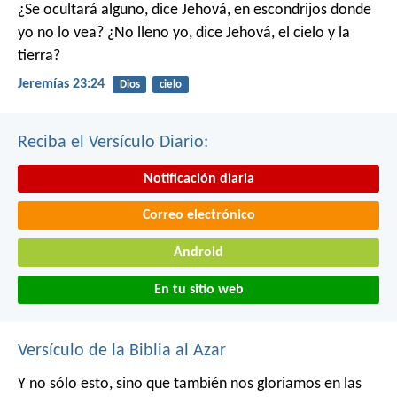
¿Se ocultará alguno,
dice Jehová,
en escondrijos donde
yo no lo vea?
¿No lleno yo,
dice Jehová,
el cielo y la
tierra?
Jeremías 23:24
Dios
cielo
Reciba el Versículo Diario:
Notificación diaria
Correo electrónico
Android
En tu sitio web
Versículo de la Biblia al Azar
Y no sólo esto, sino que también nos gloriamos en las