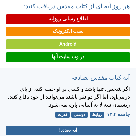
هر روز آیه ای از کتاب مقدس دریافت کنید:
اطلاع رسانی روزانه
پست الکترونیک
Android
در وب سایت آنها
آیه کتاب مقدس تصادفی
اگر شخص، تنها باشد و كسی بر او حمله كند، از پای
درمی‌آيد، اما اگر دو نفر باشند می‌توانند از خود دفاع كنند.
ريسمان سه لا به آسانی پاره نمی‌شود.
جامعه ۴:‏۱۲
روابط
دوستی
قدرت
آیه بعدی!