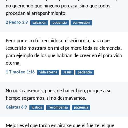
no queriendo que ninguno perezca, sino que todos
procedan al arrepentimiento.
2 Pedro 3:9
salvación
paciencia
conversión
Pero por esto fui recibido a misericordia, para que
Jesucristo mostrara en mí el primero toda su clemencia,
para ejemplo de los que habrían de creer en él para vida
eterna.
1 Timoteo 1:16
vida eterna
Jesús
paciencia
No nos cansemos, pues, de hacer bien, porque a su
tiempo segaremos, si no desmayamos.
Gálatas 6:9
justicia
recompensa
paciencia
Mejor es el que tarda en airarse que el fuerte,
el que