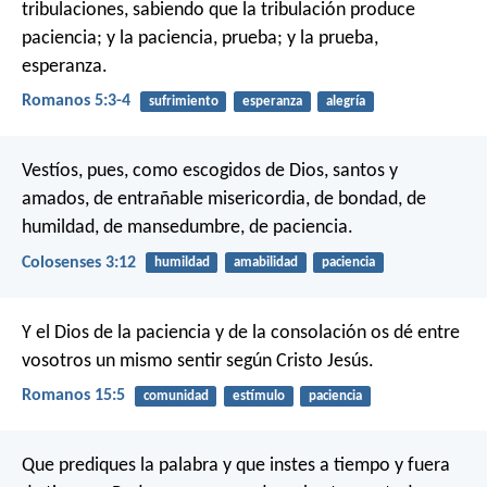
tribulaciones, sabiendo que la tribulación produce
paciencia; y la paciencia, prueba; y la prueba,
esperanza.
Romanos 5:3-4
sufrimiento
esperanza
alegría
Vestíos, pues, como escogidos de Dios, santos y
amados, de entrañable misericordia, de bondad, de
humildad, de mansedumbre, de paciencia.
Colosenses 3:12
humildad
amabilidad
paciencia
Y el Dios de la paciencia y de la consolación os dé entre
vosotros un mismo sentir según Cristo Jesús.
Romanos 15:5
comunidad
estímulo
paciencia
Que prediques la palabra y que instes a tiempo y fuera