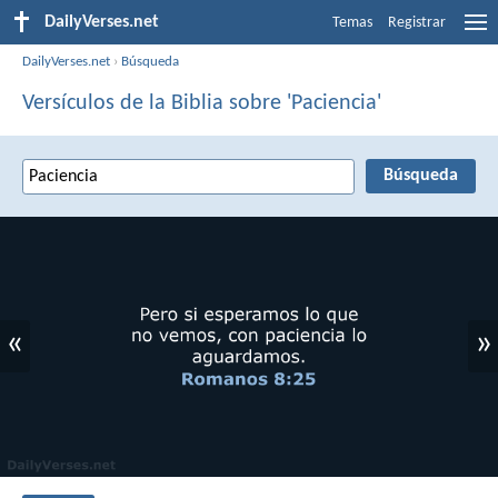
DailyVerses.net
Temas
Registrar
DailyVerses.net
›
Búsqueda
Versículos de la Biblia sobre 'Paciencia'
«
»