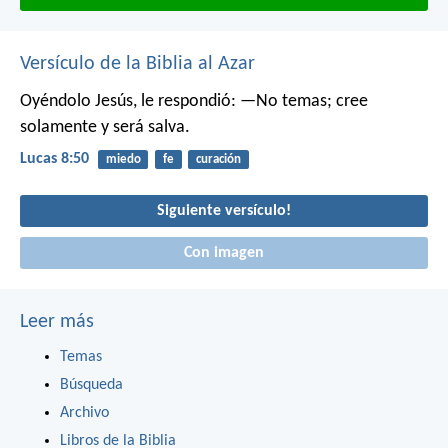
Versículo de la Biblia al Azar
Oyéndolo Jesús, le respondió: —No temas; cree
solamente y será salva.
Lucas 8:50
miedo
fe
curación
Siguiente versículo!
Con imagen
Leer más
Temas
Búsqueda
Archivo
Libros de la Biblia