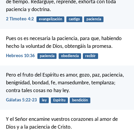
de tiempo. Redarguye, reprende, exhorta con toda
paciencia y doctrina.
2 Timoteo 4:2
evangelización
castigo
paciencia
Pues os es necesaria la paciencia, para que, habiendo
hecho la voluntad de Dios, obtengáis la promesa.
Hebreos 10:36
paciencia
obediencia
recibir
Pero el fruto del Espíritu es amor, gozo, paz, paciencia,
benignidad, bondad, fe, mansedumbre, templanza;
contra tales cosas no hay ley.
Gálatas 5:22-23
ley
Espíritu
bendición
Y el Señor encamine vuestros corazones al amor de
Dios y a la paciencia de Cristo.