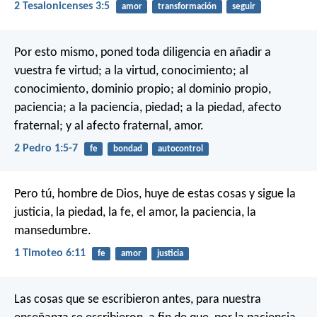
2 Tesalonicenses 3:5
amor
transformación
seguir
Por esto mismo, poned toda diligencia en añadir a
vuestra fe virtud; a la virtud, conocimiento; al
conocimiento, dominio propio; al dominio propio,
paciencia; a la paciencia, piedad; a la piedad, afecto
fraternal; y al afecto fraternal, amor.
2 Pedro 1:5-7
fe
bondad
autocontrol
Pero tú, hombre de Dios, huye de estas cosas y sigue la
justicia, la piedad, la fe, el amor, la paciencia, la
mansedumbre.
1 Timoteo 6:11
fe
amor
justicia
Las cosas que se escribieron antes, para nuestra